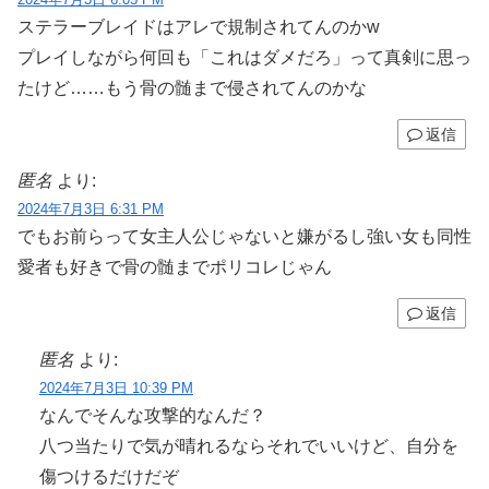
ステラーブレイドはアレで規制されてんのかw
プレイしながら何回も「これはダメだろ」って真剣に思っ
たけど……もう骨の髄まで侵されてんのかな
返信
匿名
より:
2024年7月3日 6:31 PM
でもお前らって女主人公じゃないと嫌がるし強い女も同性
愛者も好きで骨の髄までポリコレじゃん
返信
匿名
より:
2024年7月3日 10:39 PM
なんでそんな攻撃的なんだ？
八つ当たりで気が晴れるならそれでいいけど、自分を
傷つけるだけだぞ