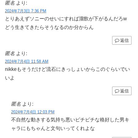
匿名
より:
2024年7月3日 7:36 PM
とりあえずソニーのせいにすれば溜飲が下がるんだろw
どう生きてきたらそうなるのか分からん
返信
匿名
より:
2024年7月4日 11:58 AM
nikkeもそうだけど流石にきっしょいからこのぐらいでい
いよ
返信
匿名
より:
2024年7月4日 12:03 PM
不自然な動きする気持ち悪いピチピチな格好した男キ
ャラにもちゃんと文句いってくれよな