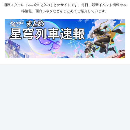
崩壊スターレイルの2chとXのまとめサイトです。毎日、最新イベント情報や攻
略情報、面白いネタなどをまとめてご紹介しています。