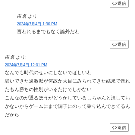
返信
匿名
より:
2024年7月4日 1:36 PM
言われるまでもなく論外だわ
返信
匿名
より:
2024年7月4日 12:01 PM
なんでも時代のせいにしないでほしいわ
騒いできた過激派が何故か大目にみられてきた結果で暴れ
たもん勝ちの性別がいるだけでしかない
こんなのが通るほうがどうかしているしちゃんと潰してお
かないからゲームにまで調子にのって乗り込んできてるん
だから
返信