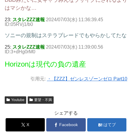
DBDみたいに女キャラみんなブサイクにされるより
はマシかな…
23:
スタレZZZ速報
2024/07/03(水) 11:36:39.45
ID:05RVj1/b0
ソニーの規制はステラブレードでもやらかしてたな
25:
スタレZZZ速報
2024/07/03(水) 11:39:00.56
ID:3+dHg0rM0
Horizonは現代の負の遺産
引用元:
・【ZZZ】ゼンレスゾーンゼロ Part10
Youtube
要望・不満
シェアする
X
Facebook
はてブ