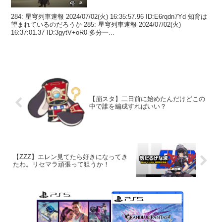
284: 星穹列車速報 2024/07/02(火) 16:35:57.96 ID:E6rqdn7Yd 知育は
望まれているのだろうか 285: 星穹列車速報 2024/07/02(火)
16:37:01.37 ID:3gytV+oR0 多分一...
【崩スタ】二日前に始めたんだけどこの
中で誰を編成すればいい？
【ZZZ】エレン見てたら好きになってき
たわ。リセマラ頑張って狙うか！