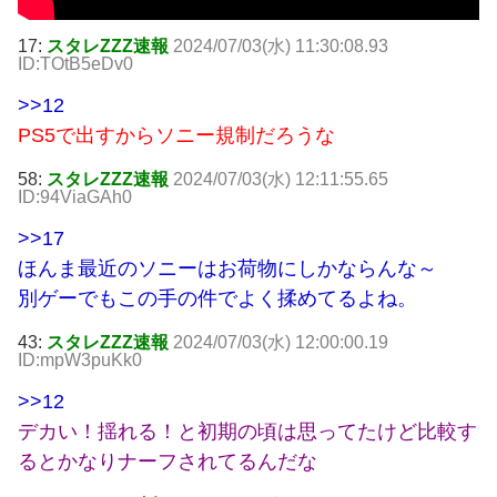
17:
スタレZZZ速報
2024/07/03(水) 11:30:08.93
ID:TOtB5eDv0
>>12
PS5で出すからソニー規制だろうな
58:
スタレZZZ速報
2024/07/03(水) 12:11:55.65
ID:94ViaGAh0
>>17
ほんま最近のソニーはお荷物にしかならんな～
別ゲーでもこの手の件でよく揉めてるよね。
43:
スタレZZZ速報
2024/07/03(水) 12:00:00.19
ID:mpW3puKk0
>>12
デカい！揺れる！と初期の頃は思ってたけど比較す
るとかなりナーフされてるんだな