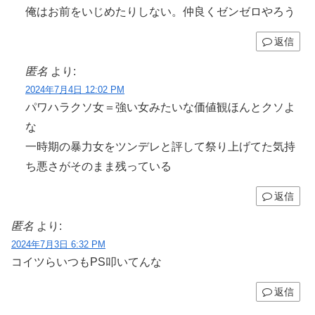
俺はお前をいじめたりしない。仲良くゼンゼロやろう
返信
匿名
より:
2024年7月4日 12:02 PM
パワハラクソ女＝強い女みたいな価値観ほんとクソよ
な
一時期の暴力女をツンデレと評して祭り上げてた気持
ち悪さがそのまま残っている
返信
匿名
より:
2024年7月3日 6:32 PM
コイツらいつもPS叩いてんな
返信