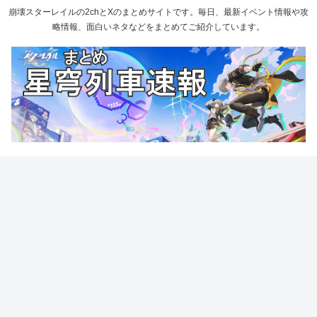
崩壊スターレイルの2chとXのまとめサイトです。毎日、最新イベント情報や攻
略情報、面白いネタなどをまとめてご紹介しています。