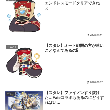
エンドレスモードクリアできね
ぇ…
2026.06.26
【スタレ】オート戦闘の方が速い
クエスト
ことなんてあるの⁉
2026.06.26
【スタレ】ファイノンすり抜け
ガチャ
た…Fateコラボもあるのにどうす
ればい…