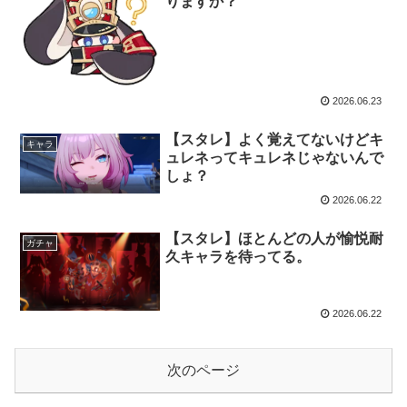
りますか？
2026.06.23
【スタレ】よく覚えてないけどキ
キャラ
ュレネってキュレネじゃないんで
しょ？
2026.06.22
【スタレ】ほとんどの人が愉悦耐
ガチャ
久キャラを待ってる。
2026.06.22
次のページ