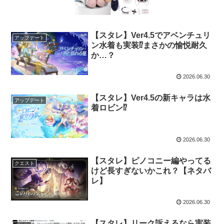
【スタレ】Ver4.5でアベンチュリ
アップデート
ン水着も実装⁉まさかの愉悦耐久
か…？
2026.06.30
【スタレ】Ver4.5の新キャラは水
アップデート
着ロビン⁉
2026.06.30
【スタレ】ピノコニー編やってる
クエスト
けど長すぎないかこれ？【ネタバ
レ】
2026.06.30
【スタレ】リーク訴えるなら実装