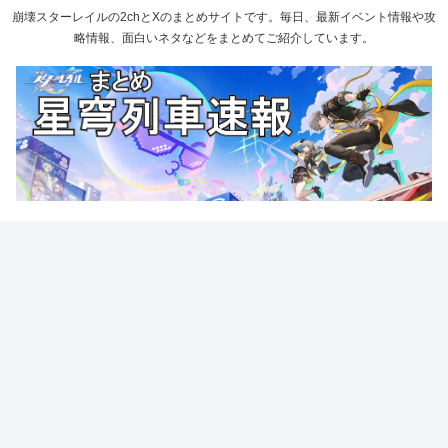
崩壊スターレイルの2chとXのまとめサイトです。毎日、最新イベント情報や攻
略情報、面白いネタなどをまとめてご紹介しています。