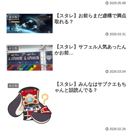
2026.05.08
【スタレ】お前らまだ虚構で満点
未分類
取れる？
2026.03.31
【スタレ】サフェル人気あったん
未分類
かお前…
2026.03.04
【スタレ】みんなはサブクエもち
未分類
ゃんと話読んでる？
2026.02.26