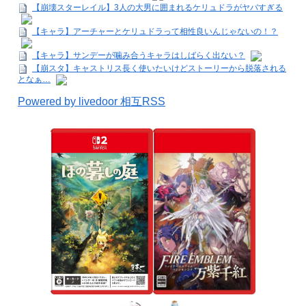
【崩壊スターレイル】3人の大男に囲まれるケリュドラがヤバすぎる
【キャラ】アーチャーとケリュドラって相性良いんじゃないの！？
【キャラ】サンデーが噛み合うキャラはしばらく出ない？
【崩スタ】キャストリス長く使いたいけどストーリーから脱落される
となぁ…
Powered by livedoor 相互RSS