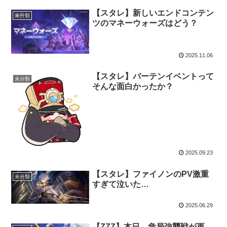
【スタレ】新しいエンドコンテン
未分類
ツのマネーウォーズはどう？
2025.11.06
【スタレ】バーテンイベントって
未分類
そんな面白かったか？
2025.09.23
【スタレ】ファイノンのPV激重
未分類
すぎて泣いた…
2025.06.29
【ZZZ】本日、危局強襲戦が更