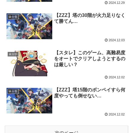
2024.12.29
【ZZZ】塔の30階が火力足りなく
未分類
て勝てん…
2024.12.03
【スタレ】このゲーム、高難易度
未分類
をオートでクリアしようとするの
は厳しい？
2024.12.02
【ZZZ】塔15階のボンペイすら何
未分類
度やっても倒せない…
2024.12.02
次のページ