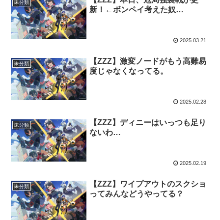
未分類
新！←ボンペイ考えた奴…
2025.03.21
【ZZZ】激変ノードがもう高難易
未分類
度じゃなくなってる。
2025.02.28
【ZZZ】ディニーはいっつも足り
未分類
ないわ…
2025.02.19
【ZZZ】ワイプアウトのスクショ
未分類
ってみんなどうやってる？