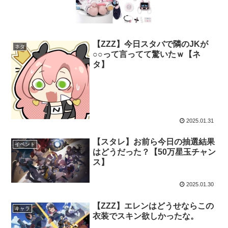
【ZZZ】今日スタバで隣のJKが
ネタ
○○って言ってて驚いたｗ【ネ
タ】
2025.01.31
【スタレ】お前ら今日の抽選結果
イベント
はどうだった？【50万星玉チャン
ス】
2025.01.30
【ZZZ】エレンはどうせならこの
キャラ
衣装でスキン欲しかったな。