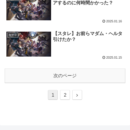
アするのに何時間かかった？
2025.01.16
【スタレ】お前らマダム・ヘルタ
ガチャ
引けたか？
2025.01.15
次のページ
次
1
2
へ