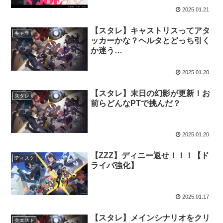
2025.01.21
【スタレ】キャストリスってアタ
キャラ
ッカーかな？ヘルタとどっち引く
か迷う…
2025.01.20
【スタレ】末日の幻影が更新！お
スタレ
前らどんなPTで挑んだ？
2025.01.20
【ZZZ】ディニー返せ！！！【ド
ディスク
ライバ強化】
2025.01.17
【スタレ】メインシナリオをクリ
クエスト