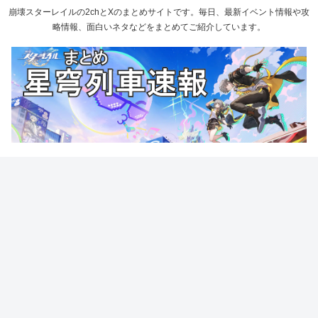
崩壊スターレイルの2chとXのまとめサイトです。毎日、最新イベント情報や攻
略情報、面白いネタなどをまとめてご紹介しています。