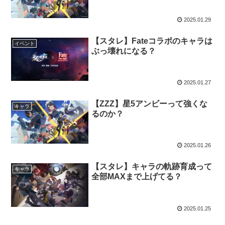
2025.01.29
【スタレ】Fateコラボのキャラは
イベント
ぶっ壊れになる？
2025.01.27
【ZZZ】星5アンビーって強くな
キャラ
るのか？
2025.01.26
【スタレ】キャラの軌跡育成って
キャラ
全部MAXまで上げてる？
2025.01.25