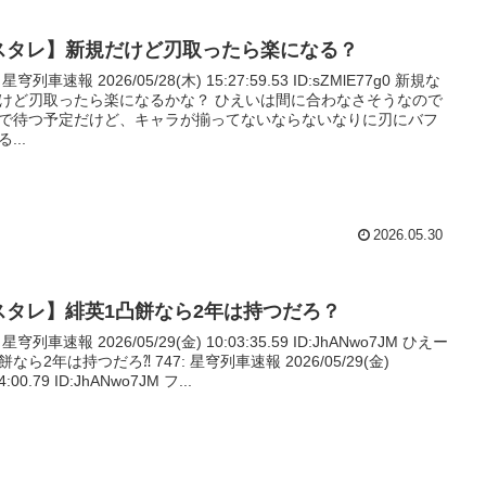
スタレ】新規だけど刃取ったら楽になる？
: 星穹列車速報 2026/05/28(木) 15:27:59.53 ID:sZMlE77g0 新規な
けど刃取ったら楽になるかな？ ひえいは間に合わなさそうなので
で待つ予定だけど、キャラが揃ってないならないなりに刃にバフ
...
2026.05.30
スタレ】緋英1凸餅なら2年は持つだろ？
: 星穹列車速報 2026/05/29(金) 10:03:35.59 ID:JhANwo7JM ひえー
餅なら2年は持つだろ⁈ 747: 星穹列車速報 2026/05/29(金)
4:00.79 ID:JhANwo7JM フ...