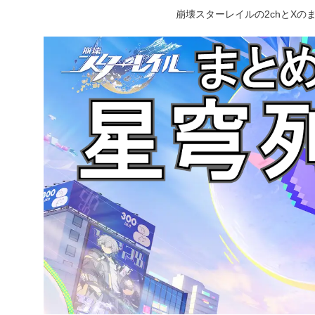
崩壊スターレイルの2chとX