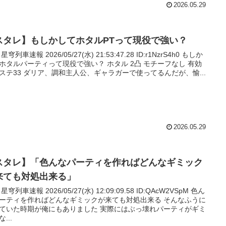
2026.05.29
スタレ】もしかしてホタルPTって現役で強い？
: 星穹列車速報 2026/05/27(水) 21:53:47.28 ID:r1NzrS4h0 もしか
ホタルパーティって現役で強い？ ホタル 2凸 モチーフなし 有効
ステ33 ダリア、調和主人公、ギャラガーで使ってるんだが、愉...
2026.05.29
スタレ】「色んなパーティを作ればどんなギミック
来ても対処出来る」
: 星穹列車速報 2026/05/27(水) 12:09:09.58 ID:QAcW2VSpM 色ん
ーティを作ればどんなギミックが来ても対処出来る そんなふうに
ていた時期が俺にもありました 実際にはぶっ壊れパーティがギミ
...