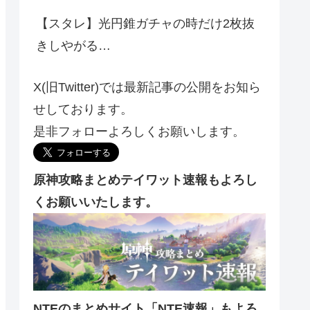
【スタレ】光円錐ガチャの時だけ2枚抜
きしやがる…
X(旧Twitter)では最新記事の公開をお知ら
せしております。
是非フォローよろしくお願いします。
原神攻略まとめテイワット速報もよろし
くお願いいたします。
NTEのまとめサイト「NTE速報」もよろ