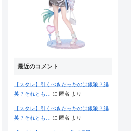
最近のコメント
【スタレ】引くべきだったのは銀狼？緋
英？それとも…
に
匿名
より
【スタレ】引くべきだったのは銀狼？緋
英？それとも…
に
匿名
より