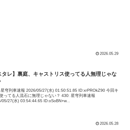
2026.05.29
スタレ】裏庭、キャストリス使ってる人無理じゃな
？
: 星穹列車速報 2026/05/27(水) 01:50:51.85 ID:xrPROkZ90 今回キ
使ってる人流石に無理じゃない？ 430: 星穹列車速報
/05/27(水) 03:54:44.65 ID:oSoBN+w...
2026.05.28