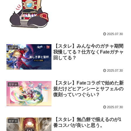
2025.07.30
【スタレ】みんな今のガチャ期間
ガチャ
我慢してる？仕方なくFateガチャ
回してる？
2025.07.30
【スタレ】Fateコラボで始めた新
ガチャ
規だけどヒアンシーとサフェルの
復刻っていつぐらい？
2025.07.30
【スタレ】無凸餅で揃えるのが1
ガチャ
番コスパが良いと思う。