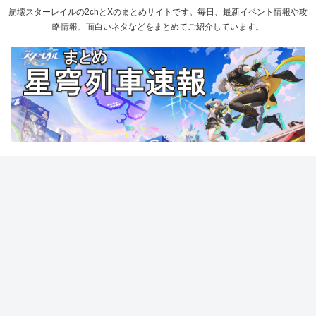
崩壊スターレイルの2chとXのまとめサイトです。毎日、最新イベント情報や攻
略情報、面白いネタなどをまとめてご紹介しています。