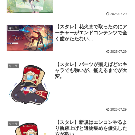
2025.07.29
【スタレ】花火まで取ったのにア
キャラ
ーチャーがエンドコンテンツで全
く歯がたたない…
2025.07.29
【スタレ】パーツが揃えばどのキ
キャラ
ャラでも強いが、揃えるまでが大
変。
2025.07.29
【スタレ】新規はエンコンやるよ
キャラ
り軌跡上げと遺物集めを優先した
方が良い。