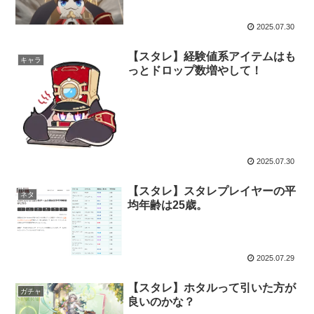
2025.07.30
【スタレ】経験値系アイテムはも
キャラ
っとドロップ数増やして！
2025.07.30
【スタレ】スタレプレイヤーの平
ネタ
均年齢は25歳。
2025.07.29
【スタレ】ホタルって引いた方が
ガチャ
良いのかな？