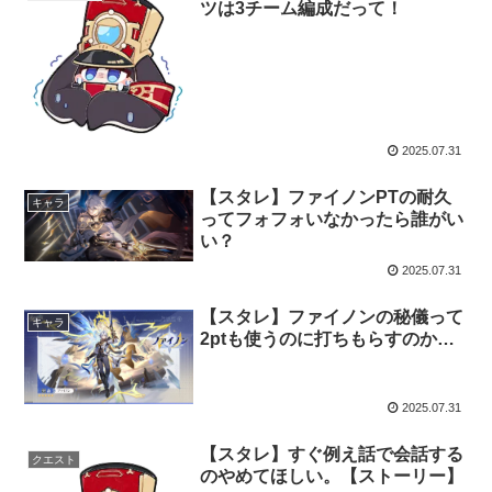
ツは3チーム編成だって！
2025.07.31
【スタレ】ファイノンPTの耐久
キャラ
ってフォフォいなかったら誰がい
い？
2025.07.31
【スタレ】ファイノンの秘儀って
キャラ
2ptも使うのに打ちもらすのか…
2025.07.31
【スタレ】すぐ例え話で会話する
クエスト
のやめてほしい。【ストーリー】