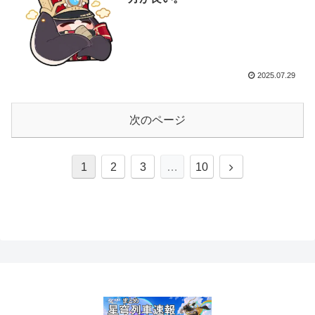
2025.07.29
次のページ
次
1
2
3
…
10
へ