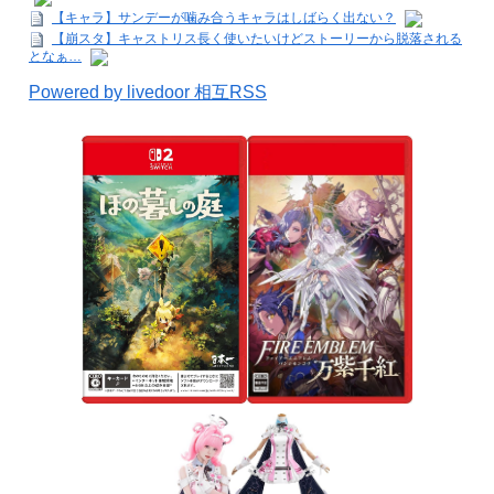
【キャラ】サンデーが噛み合うキャラはしばらく出ない？
【崩スタ】キャストリス長く使いたいけどストーリーから脱落される
となぁ…
Powered by livedoor 相互RSS