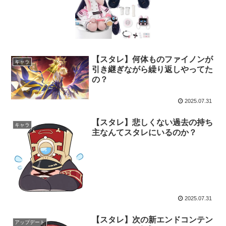
【スタレ】何体ものファイノンが
キャラ
引き継ぎながら繰り返しやってた
の？
2025.07.31
【スタレ】悲しくない過去の持ち
キャラ
主なんてスタレにいるのか？
2025.07.31
【スタレ】次の新エンドコンテン
アップデート