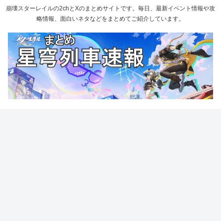
崩壊スターレイルの2chとXのまとめサイトです。毎日、最新イベント情報や攻
略情報、面白いネタなどをまとめてご紹介しています。