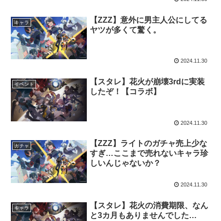
【ZZZ】意外に男主人公にしてる
キャラ
ヤツが多くて驚く。
2024.11.30
【スタレ】花火が崩壊3rdに実装
イベント
したぞ！【コラボ】
2024.11.30
【ZZZ】ライトのガチャ売上少な
ガチャ
すぎ…ここまで売れないキャラ珍
しいんじゃないか？
2024.11.30
【スタレ】花火の消費期限、なん
キャラ
と3カ月もありませんでした…