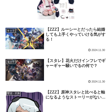
【ZZZ】ルーシーとだったら結婚
キャラ
しても上手くやっていける気がす
る！
2024.11.30
【スタレ】花火だけインフレでギ
キャラ
ャーギャー騒いでるの何で？
2024.11.30
【ZZZ】原神スタレと比べると軸
要望・不満
になるようなストーリーがない…