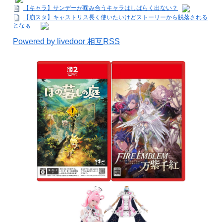
【キャラ】サンデーが噛み合うキャラはしばらく出ない？
【崩スタ】キャストリス長く使いたいけどストーリーから脱落される
となぁ…
Powered by livedoor 相互RSS