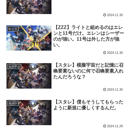
2024.11.30
【ZZZ】ライトと組めるのはエレ
キャラ
ンと11号だけ。エレンはシーザー
のが強い。11号は外した方が強
い。
2024.11.30
【スタレ】模擬宇宙だと記憶に召
システム
喚要素ないのに何で召喚要素入れ
たんだろうな？
2024.11.30
【スタレ】僕もそうしてもらった
スタレ
ように新規に優しくするんだ。
2024.11.29