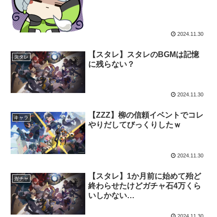
2024.11.30
【スタレ】スタレのBGMは記憶
スタレ
に残らない？
2024.11.30
【ZZZ】柳の信頼イベントでコレ
キャラ
やりだしてびっくりしたｗ
2024.11.30
【スタレ】1か月前に始めて殆ど
ガチャ
終わらせたけどガチャ石4万くら
いしかない…
2024.11.30