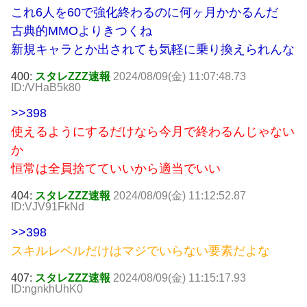
これ6人を60で強化終わるのに何ヶ月かかるんだ
古典的MMOよりきつくね
新規キャラとか出されても気軽に乗り換えられんな
400:
スタレZZZ速報
2024/08/09(金) 11:07:48.73
ID:/VHaB5k80
>>398
使えるようにするだけなら今月で終わるんじゃない
か
恒常は全員捨てていいから適当でいい
404:
スタレZZZ速報
2024/08/09(金) 11:12:52.87
ID:VJV91FkNd
>>398
スキルレベルだけはマジでいらない要素だよな
407:
スタレZZZ速報
2024/08/09(金) 11:15:17.93
ID:ngnkhUhK0