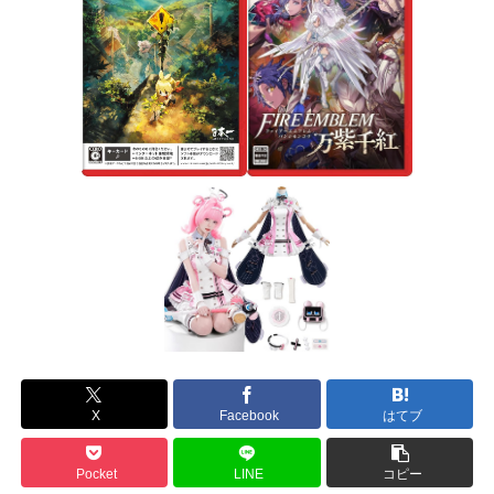
X
Facebook
はてブ
Pocket
LINE
コピー