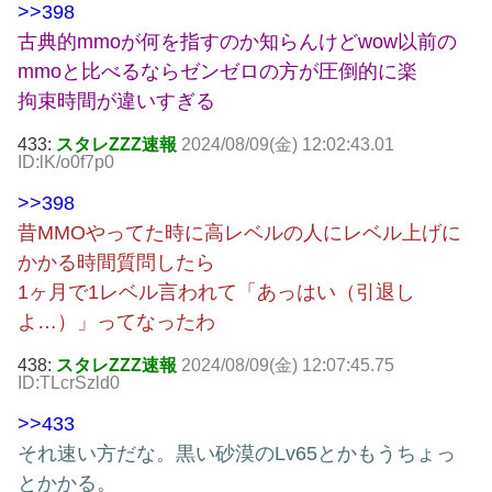
>>398
古典的mmoが何を指すのか知らんけどwow以前の
mmoと比べるならゼンゼロの方が圧倒的に楽
拘束時間が違いすぎる
433:
スタレZZZ速報
2024/08/09(金) 12:02:43.01
ID:lK/o0f7p0
>>398
昔MMOやってた時に高レベルの人にレベル上げに
かかる時間質問したら
1ヶ月で1レベル言われて「あっはい（引退し
よ…）」ってなったわ
438:
スタレZZZ速報
2024/08/09(金) 12:07:45.75
ID:TLcrSzld0
>>433
それ速い方だな。黒い砂漠のLv65とかもうちょっ
とかかる。