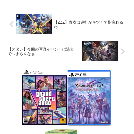
【ZZZ】青衣は連打がキツくて指疲れる
わ…
【スタレ】今回の写真イベントは過去一
でつまらんなぁ…