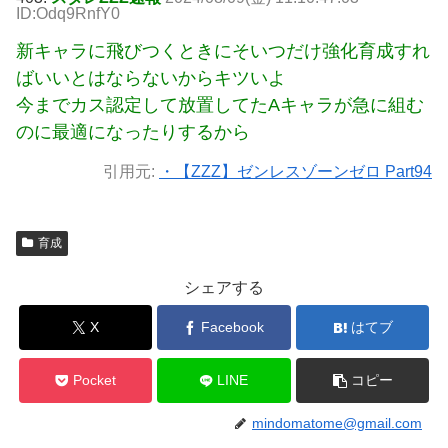
ID:Odq9RnfY0
新キャラに飛びつくときにそいつだけ強化育成すれ
ばいいとはならないからキツいよ
今までカス認定して放置してたAキャラが急に組む
のに最適になったりするから
引用元:
・【ZZZ】ゼンレスゾーンゼロ Part94
育成
シェアする
X
Facebook
はてブ
Pocket
LINE
コピー
mindomatome@gmail.com