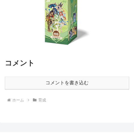
コメント
コメントを書き込む
ホーム
育成