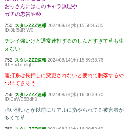
おっさんにはこのキャラ無理や
ガチの忠告や😡
750:
スタレZZZ速報
2024/08/14(水) 15:58:45.35
ID:8bf5dRfW0
チンイ強いけど通常連打するのしんどすぎて草も生
えない
752:
スタレZZZ速報
2024/08/14(水) 15:59:38.76
ID:Sb/1dmIq0
連打系は長押しに変更されないと疲れて脱落するや
つ出てきそう
756:
スタレZZZ速報
2024/08/14(水) 16:00:39.70
ID:CsWE5Bdh0
強い弱いとか以前にリアルに指やられてる被害者が
多くて草