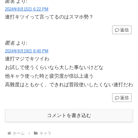
匿名
より:
2024年8月15日 6:22 PM
連打キツイって言ってるのはスマホ勢？
返信
匿名
より:
2024年8月19日 8:40 PM
連打マジでキツイわ
お試しで使うくらいなら大した事ないけどな
他キャラ使った時と疲労度が倍以上違う
高難度はともかく、できれば普段使いしたくない連打だわ
返信
コメントを書き込む
ホーム
キャラ