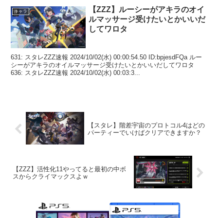
【ZZZ】ルーシーがアキラのオイ
キャラ
ルマッサージ受けたいとかいいだ
してワロタ
631: スタレZZZ速報 2024/10/02(水) 00:00:54.50 ID:bpjesdFQa ルー
シーがアキラのオイルマッサージ受けたいとかいいだしてワロタ
636: スタレZZZ速報 2024/10/02(水) 00:03:3...
【スタレ】階差宇宙のプロトコル4はどの
パーティーでいけばクリアできますか？
【ZZZ】活性化11やってると最初の中ボ
スからクライマックスよｗ