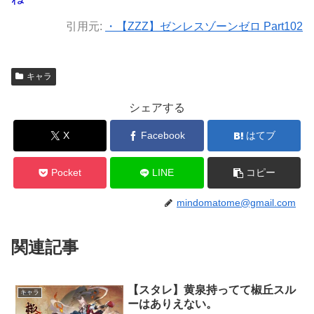
引用元:
・【ZZZ】ゼンレスゾーンゼロ Part102
キャラ
シェアする
X
Facebook
はてブ
Pocket
LINE
コピー
mindomatome@gmail.com
関連記事
【スタレ】黄泉持ってて椒丘スル
キャラ
ーはありえない。