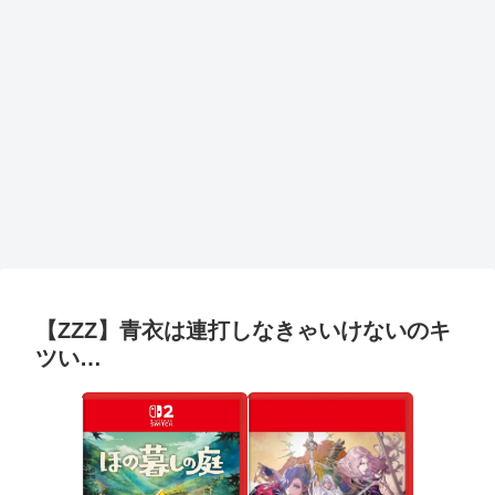
【ZZZ】青衣は連打しなきゃいけないのキ
ツい…