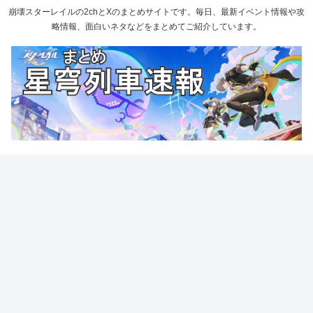
崩壊スターレイルの2chとXのまとめサイトです。毎日、最新イベント情報や攻
略情報、面白いネタなどをまとめてご紹介しています。