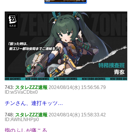
743:
スタレZZZ速報
2024/08/14(水) 15:56:56.79
ID:wSVaCDbx0
チンさん、連打キッツ…
748:
スタレZZZ速報
2024/08/14(水) 15:58:33.42
ID:AWhLNHPp0
指のふしが痛こる