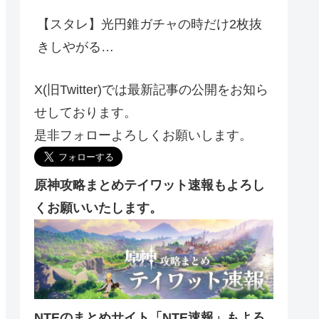
【スタレ】光円錐ガチャの時だけ2枚抜
きしやがる…
X(旧Twitter)では最新記事の公開をお知ら
せしております。
是非フォローよろしくお願いします。
原神攻略まとめテイワット速報もよろし
くお願いいたします。
NTEのまとめサイト「NTE速報」もよろ