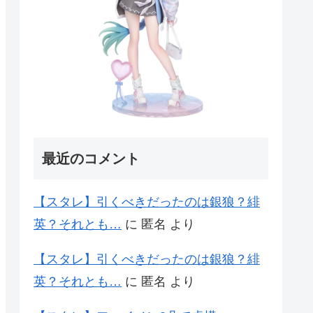
最近のコメント
【スタレ】引くべきだったのは銀狼？緋
英？それとも…
に
匿名
より
【スタレ】引くべきだったのは銀狼？緋
英？それとも…
に
匿名
より