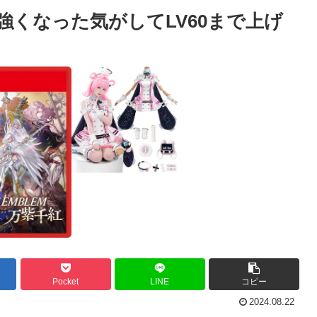
強くなった気がしてLV60まで上げ
Pocket
LINE
コピー
2024.08.22