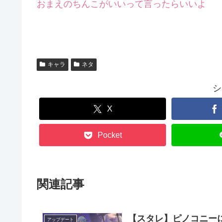
おまえのちんこがいいって言ったらいいよ
キャラ
ネタ
シ
X
Pocket
関連記事
【スタレ】ピノコニー
アップデート