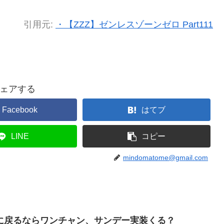
引用元:
・【ZZZ】ゼンレスゾーンゼロ Part111
ェアする
Facebook
はてブ
LINE
コピー
mindomatome@gmail.com
に戻るならワンチャン、サンデー実装くる？