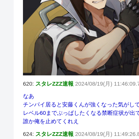
620:
スタレZZZ速報
2024/08/19(月) 11:46:09
なあ
チンパイ居ると安藤くんが強くなった気がし
レベル60までぶっぱしたくなる禁断症状が出
誰か俺を止めてくれえ
624:
スタレZZZ速報
2024/08/19(月) 11:49:26