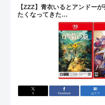
【ZZZ】青衣いるとアンドーが
たくなってきた…
X
Facebook
はてブ