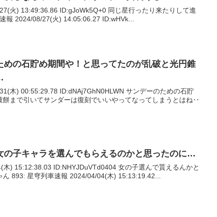
/27(火) 13:49:36.86 ID:gJoWk5Q+0 同じ星行ったり来たりして進
24/08/27(火) 14:05:06.27 ID:wHVk...
ための石貯め期間や！と思ってたのが乱破と光円錐
…
/31(木) 00:55:29.78 ID:dNAj7GhN0HLWN サンデーのための石貯
破餅まで引いてサンダーは復刻でいいやってなってしまうとはね‥
女の子キャラを選んでもらえるのかと思ったのに…
4(木) 15:12:38.03 ID:NHYJDuVTd0404 女の子選んで貰えるんかと
 星穹列車速報 2024/04/04(木) 15:13:19.42...