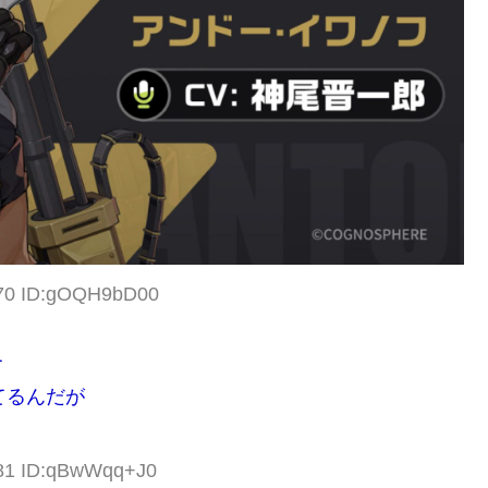
.70 ID:gOQH9bD00
て
てるんだが
.81 ID:qBwWqq+J0