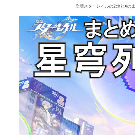
崩壊スターレイルの2chとX