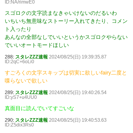
ID:NA/rimwE0
スゴロクの文字読まなきゃいけないのだるいわ
いちいち無意味なストーリー入れてきたり、コメン
ト入ったり
あんなの全部なしでいいというかスゴロクやらない
でいいオートモードほしい
288:
スタレZZZ速報
2024/08/25(日) 19:39:35.87
ID:2qC+6oLi0
すごろくの文字スキップは切実に欲しいfairy二度と
喋らないで欲しい
289:
スタレZZZ速報
2024/08/25(日) 19:40:26.54
ID:yS7+u4UU0
真面目に読んでいてすごいな
290:
スタレZZZ速報
2024/08/25(日) 19:40:53.63
ID:Z5dix3Rs0