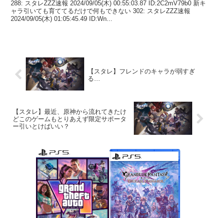
288: スタレZZZ速報 2024/09/05(木) 00:55:03.87 ID:2C2mV79b0 新キ
ャラ引いても育ててるだけで何もできない 302: スタレZZZ速報
2024/09/05(木) 01:05:45.49 ID:Wn...
【スタレ】フレンドのキャラが弱すぎ
る…
【スタレ】最近、原神から流れてきたけ
どこのゲームもとりあえず限定サポータ
ー引いとけばいい？