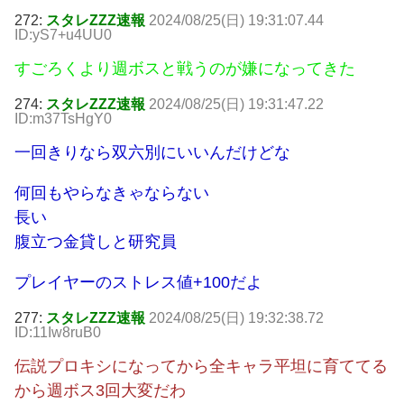
272:
スタレZZZ速報
2024/08/25(日) 19:31:07.44
ID:yS7+u4UU0
すごろくより週ボスと戦うのが嫌になってきた
274:
スタレZZZ速報
2024/08/25(日) 19:31:47.22
ID:m37TsHgY0
一回きりなら双六別にいいんだけどな
何回もやらなきゃならない
長い
腹立つ金貸しと研究員
プレイヤーのストレス値+100だよ
277:
スタレZZZ速報
2024/08/25(日) 19:32:38.72
ID:11Iw8ruB0
伝説プロキシになってから全キャラ平坦に育ててる
から週ボス3回大変だわ