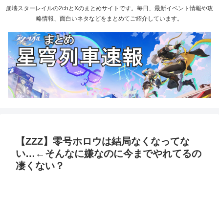
崩壊スターレイルの2chとXのまとめサイトです。毎日、最新イベント情報や攻
略情報、面白いネタなどをまとめてご紹介しています。
【ZZZ】零号ホロウは結局なくなってな
い…←そんなに嫌なのに今までやれてるの
凄くない？