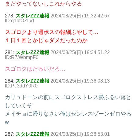
まだやってないしこれからやる
278:
スタレZZZ速報
2024/08/25(日) 19:32:42.67
ID:q1bfOZL/d
スゴロクより週ボスの報酬ふやして…
１日１回とかじゃダメだったのか
281:
スタレZZZ速報
2024/08/25(日) 19:34:51.22
ID:R7/WbmpF0
スゴロクはだるいだろ…
284:
スタレZZZ速報
2024/08/25(日) 19:36:08.13
ID:Pc3ddY0R0
カリュドーンの前にスゴロクストレス勢ふるい落と
していくぞ
メイチョに帰りなさい俺はゼンレスゾーンゼロやる
w
287:
スタレZZZ速報
2024/08/25(日) 19:38:53.01