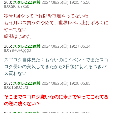
263:
スタレZZZ速報
2024/08/25(日) 19:25:45.56
ID:OiKTu7ko0
零号1回やってそれ以降毎週やってないわ
もう月パス買うのやめて、世界レベル上げずろくに
やってない
鳴潮はじめた
265:
スタレZZZ速報
2024/08/25(日) 19:27:05.14
ID:Y9+0FQgg0
スゴロク自体見たくもないのにイベントでまたスゴ
ロク長いの実装してきたから3日後に切れるつきパ
ス買わない
267:
スタレZZZ速報
2024/08/25(日) 19:28:05.85
ID:q1bfOZL/d
そこまでスゴロク嫌いなのに今までやってこれてる
の逆に凄くない？