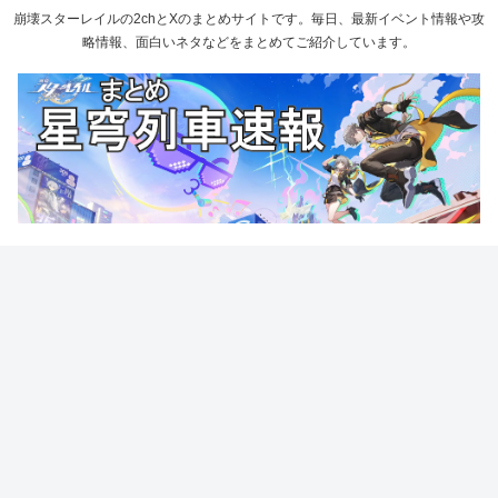
崩壊スターレイルの2chとXのまとめサイトです。毎日、最新イベント情報や攻
略情報、面白いネタなどをまとめてご紹介しています。