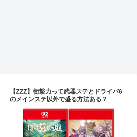
【ZZZ】衝撃力って武器ステとドライバ6
のメインステ以外で盛る方法ある？