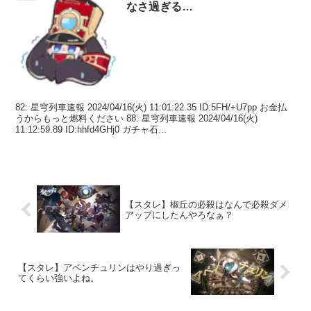
なさ過ぎる…
82: 星穹列車速報 2024/04/16(火) 11:01:22.35 ID:5FH/+U7pp お金払
うからもっと燃料ください 88: 星穹列車速報 2024/04/16(火)
11:12:59.89 ID:hhfd4GHj0 ガチャ石...
【スタレ】椒丘の必殺はなんで必殺ダメ
アップにしたんやろなぁ？
【スタレ】アベンチュリンはやり過ぎっ
てくらい強いよね。