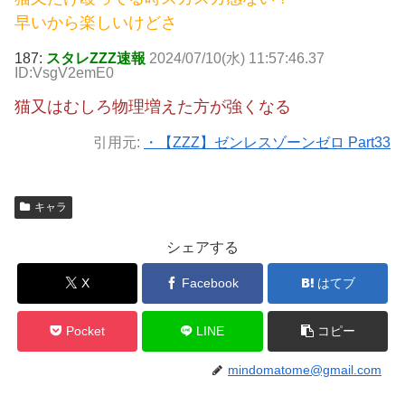
早いから楽しいけどさ
187:
スタレZZZ速報
2024/07/10(水) 11:57:46.37
ID:VsgV2emE0
猫又はむしろ物理増えた方が強くなる
引用元:
・【ZZZ】ゼンレスゾーンゼロ Part33
キャラ
シェアする
X
Facebook
はてブ
Pocket
LINE
コピー
mindomatome@gmail.com