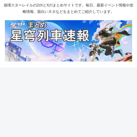
崩壊スターレイルの2chとXのまとめサイトです。毎日、最新イベント情報や攻
略情報、面白いネタなどをまとめてご紹介しています。