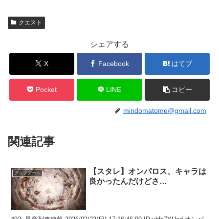
クエスト
シェアする
X
Facebook
はてブ
Pocket
LINE
コピー
mindomatome@gmail.com
関連記事
【スタレ】オンパロス、キャラは
アップデート
良かったんだけどさ…