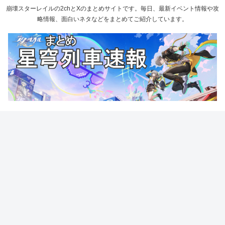
崩壊スターレイルの2chとXのまとめサイトです。毎日、最新イベント情報や攻
略情報、面白いネタなどをまとめてご紹介しています。