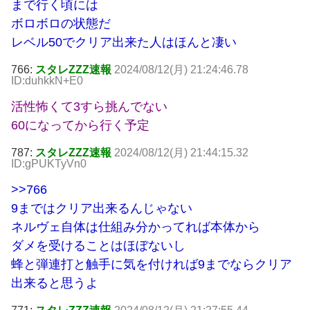
まで行く頃には
ボロボロの状態だ
レベル50でクリア出来た人はほんと凄い
766:
スタレZZZ速報
2024/08/12(月) 21:24:46.78
ID:duhkkN+E0
活性怖くて3すら挑んでない
60になってから行く予定
787:
スタレZZZ速報
2024/08/12(月) 21:44:15.32
ID:gPUKTyVn0
>>766
9まではクリア出来るんじゃない
ネルヴェ自体は仕組み分かってれば本体から
ダメを受けることはほぼないし
蜂と弾連打と触手に気を付ければ9までならクリア
出来ると思うよ