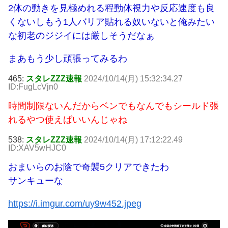
2体の動きを見極めれる程動体視力や反応速度も良
くないしもう1人バリア貼れる奴いないと俺みたい
な初老のジジイには厳しそうだなぁ
まあもう少し頑張ってみるわ
465:
スタレZZZ速報
2024/10/14(月) 15:32:34.27
ID:FugLcVjn0
時間制限ないんだからベンでもなんでもシールド張
れるやつ使えばいいんじゃね
538:
スタレZZZ速報
2024/10/14(月) 17:12:22.49
ID:XAV5wHJC0
おまいらのお陰で奇襲5クリアできたわ
サンキューな
https://i.imgur.com/uy9w452.jpeg