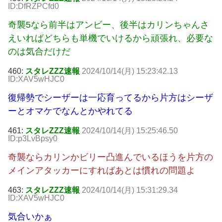
ID:DfRZPCfd0
奇襲5なら前半はアンビー、後半はカリンちゃんさ
えいればどちらも単機でいけるから頑張れ、必要な
のは気合だけだ
460:
スタレZZZ速報
2024/10/14(月) 15:23:42.13
ID:XAV5wHJC0
復帰勢でシーザーは一応育ってるから片方はシーザ
ーとオマケでなんとかやれてる
461:
スタレZZZ速報
2024/10/14(月) 15:25:46.50
ID:p3LvBpsy0
奇襲ならカリンかビリー凸進んでいるほうを片方の
メインアタッカーにすればあとは慣れの問題よ
463:
スタレZZZ速報
2024/10/14(月) 15:31:29.34
ID:XAV5wHJC0
気合いかぁ