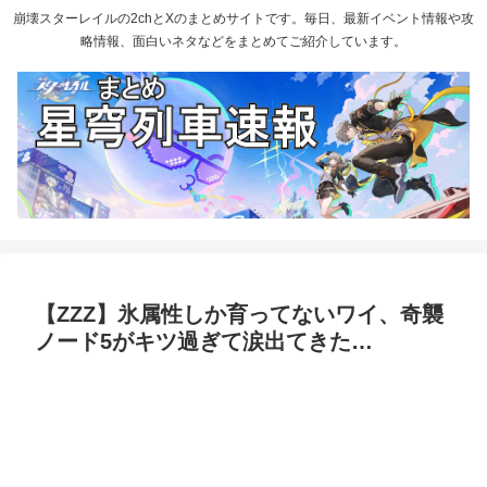
崩壊スターレイルの2chとXのまとめサイトです。毎日、最新イベント情報や攻
略情報、面白いネタなどをまとめてご紹介しています。
【ZZZ】氷属性しか育ってないワイ、奇襲
ノード5がキツ過ぎて涙出てきた…