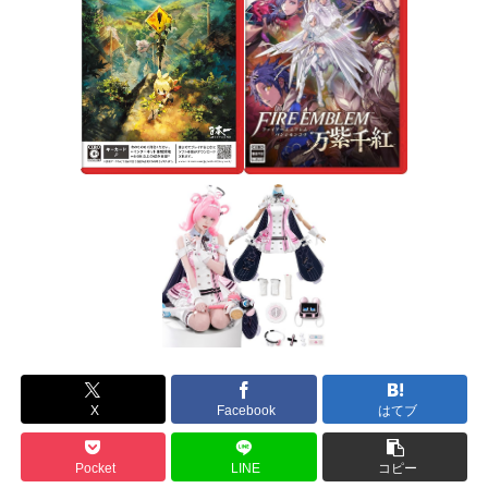
X
Facebook
はてブ
Pocket
LINE
コピー