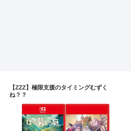
【ZZZ】極限支援のタイミングむずく
ね？？