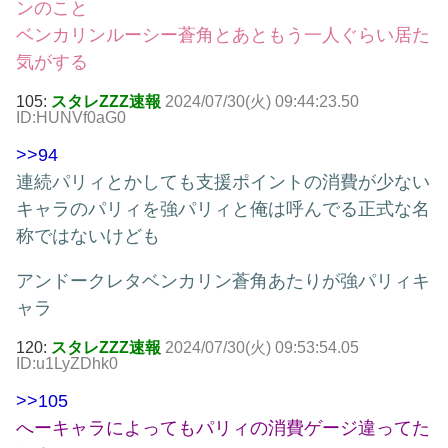
ンのこと
ベンカリンルーシー蒼角とあともう一人ぐらい居た
気がする
105:
スタレZZZ速報
2024/07/30(火) 09:44:23.50
ID:HUNVf0aG0
>>94
連続パリィとかしても支援ポイントの消費が少ない
キャラのパリィを強パリィと俺は呼んでる正式な名
称ではないけども
アンドークレタベンカリン蒼角あたりが強パリィキ
ャラ
120:
スタレZZZ速報
2024/07/30(火) 09:53:54.05
ID:u1LyZDhk0
>>105
へーキャラによってもパリィの消費ゲージ違ってた