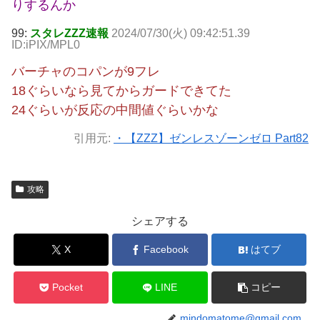
りするんか
99:
スタレZZZ速報
2024/07/30(火) 09:42:51.39
ID:iPIX/MPL0
バーチャのコパンが9フレ
18ぐらいなら見てからガードできてた
24ぐらいが反応の中間値ぐらいかな
引用元:
・【ZZZ】ゼンレスゾーンゼロ Part82
攻略
シェアする
X
Facebook
はてブ
Pocket
LINE
コピー
mindomatome@gmail.com