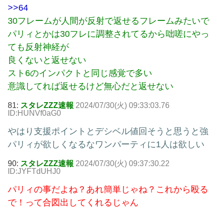
>>64
30フレームが人間が反射で返せるフレームみたいで
パリィとかは30フレに調整されてるから咄嗟にやっ
ても反射神経が
良くないと返せない
スト6のインパクトと同じ感覚で多い
意識してれば返せるけど無心だと返せない
81:
スタレZZZ速報
2024/07/30(火) 09:33:03.76
ID:HUNVf0aG0
やはり支援ポイントとデシベル値回そうと思うと強
パリィが欲しくなるなワンパーティに1人は欲しい
90:
スタレZZZ速報
2024/07/30(火) 09:37:30.22
ID:JYFTdUHJ0
パリィの事だよね？あれ簡単じゃね？これから殴る
で！って合図出してくれるじゃん