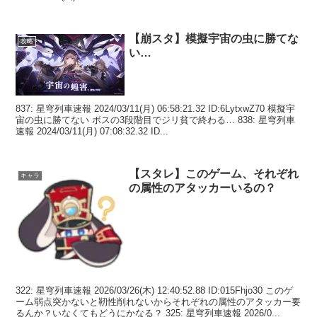
【崩スタ】模擬宇宙の虫に勝てな
攻略
い…
837: 星穹列車速報 2024/03/11(月) 06:58:21.32 ID:6LytxwZ70 模擬宇
宙の虫に勝てない ボスの3段階目でジリ貧で終わる… 838: 星穹列車
速報 2024/03/11(月) 07:08:32.32 ID...
【スタレ】このゲーム、それぞれ
キャラ
の属性のアタッカーいるの？
322: 星穹列車速報 2026/03/26(木) 12:40:52.88 ID:015Fhjo30 このゲ
ーム弱点突かないと靭性削れないからそれぞれの属性のアタッカー要
るんか？いなくてもどうにかなる？ 325: 星穹列車速報 2026/0...