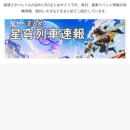
崩壊スターレイルの2chとXのまとめサイトです。毎日、最新イベント情報や攻
略情報、面白いネタなどをまとめてご紹介しています。