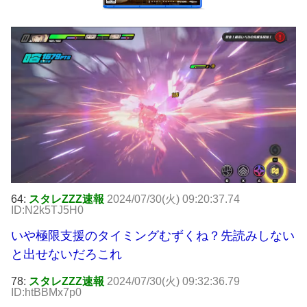
64:
スタレZZZ速報
2024/07/30(火) 09:20:37.74
ID:N2k5TJ5H0
いや極限支援のタイミングむずくね？先読みしない
と出せないだろこれ
78:
スタレZZZ速報
2024/07/30(火) 09:32:36.79
ID:htBBMx7p0