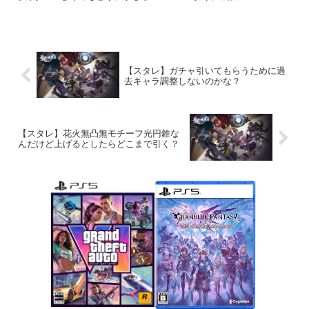
【スタレ】ガチャ引いてもらうために過
去キャラ調整しないのかな？
【スタレ】花火無凸無モチーフ光円錐な
んだけど上げるとしたらどこまで引く？