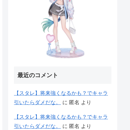
最近のコメント
【スタレ】将来強くなるかも？でキャラ
引いたらダメだな。
に
匿名
より
【スタレ】将来強くなるかも？でキャラ
引いたらダメだな。
に
匿名
より