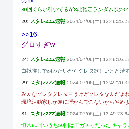
>>16
80回くらい引いてるがSは確定ランダム以外0
20:
スタレZZZ速報
2024/07/06(土) 12:46:25.2
>>16
グロすぎw
24:
スタレZZZ速報
2024/07/06(土) 12:48:16.1
白祇推しで組みたいからグレタ欲しいけど渋す
29:
スタレZZZ速報
2024/07/06(土) 12:49:20.
みんなグレタグレタ言うけどクレタなんだよ
環境活動家しか頭に浮かんでこないからやめ
31:
スタレZZZ速報
2024/07/06(土) 12:49:23.
恒常80回のうち50回は玉ガチャだった キャ