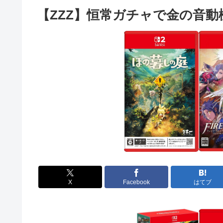
【ZZZ】恒常ガチャで金の音
X
Facebook
はてブ