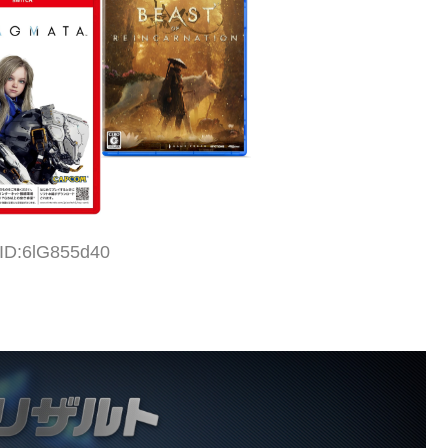
 ID:6lG855d40