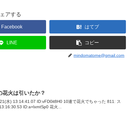
ェアする
Facebook
はてブ
LINE
コピー
mindomatome@gmail.com
の花火は引いたか？
21(水) 13:14:41.07 ID:vFD0it8H0 10連で花火でちゃった 811: ス
:16:30.53 ID:a+lxmtSp0 花火...