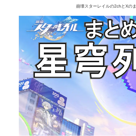
崩壊スターレイルの2chとX