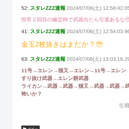
52:
スタレZZZ速報
2024/07/06(土) 12:58:42.0
恒常２回目の確定枠で武器出たら引退あるな
41:
スタレZZZ速報
2024/07/06(土) 12:54:03
金玉2枚抜きはまだか？🥹
63:
スタレZZZ速報
2024/07/06(土) 13:03:18.
11号→エレン→猫又→エレン→11号→エレン
すり抜け武器→エレン餅武器
ライカン→武器→武器→猫又→武器→武器→
怖いか？
引用