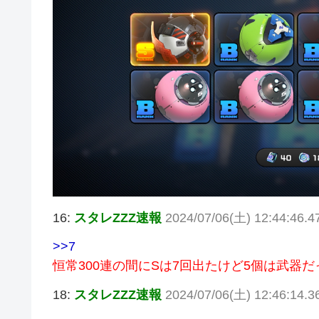
16:
スタレZZZ速報
2024/07/06(土) 12:44:46.
>>7
恒常300連の間にSは7回出たけど5個は武器
18:
スタレZZZ速報
2024/07/06(土) 12:46:14