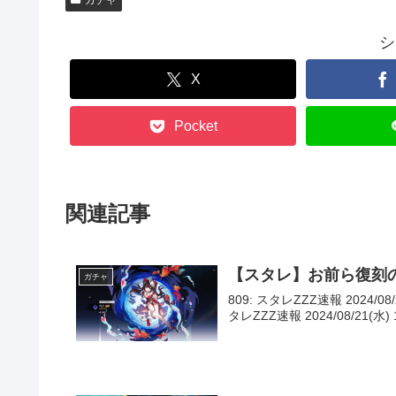
ガチャ
シ
X
Pocket
関連記事
【スタレ】お前ら復刻
ガチャ
809: スタレZZZ速報 2024/08/
タレZZZ速報 2024/08/21(水) 13