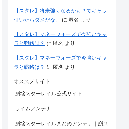
【スタレ】将来強くなるかも？でキャラ
引いたらダメだな。
に
匿名
より
【スタレ】マネーウォーズで今強いキャ
ラと戦略は？
に
匿名
より
【スタレ】マネーウォーズで今強いキャ
ラと戦略は？
に
匿名
より
オススメサイト
崩壊スターレイル公式サイト
ライムアンテナ
崩壊スターレイルまとめアンテナ｜崩ス