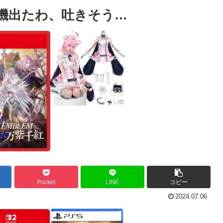
動機出たわ、吐きそう…
Pocket
LINE
コピー
2024.07.06