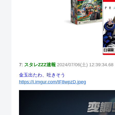
7:
スタレZZZ速報
2024/07/06(土) 12:39:34.68
金玉出たわ、吐きそう
https://i.imgur.com/tF8wpzD.jpeg