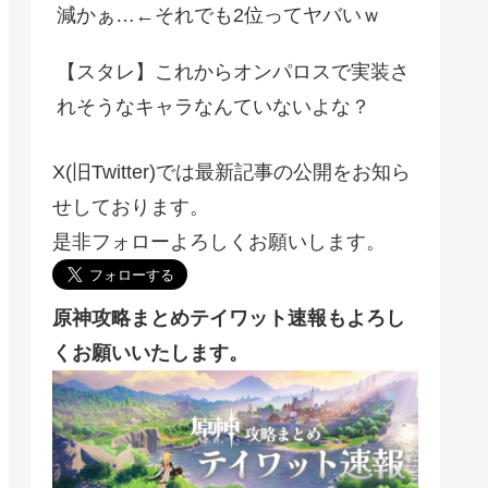
減かぁ…←それでも2位ってヤバいｗ
【スタレ】これからオンパロスで実装さ
れそうなキャラなんていないよな？
X(旧Twitter)では最新記事の公開をお知ら
せしております。
是非フォローよろしくお願いします。
原神攻略まとめテイワット速報もよろし
くお願いいたします。