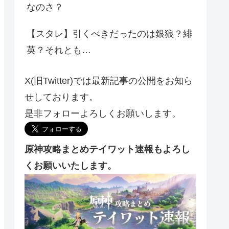
なのさ？
【スタレ】引くべきだったのは銀狼？緋
英？それとも…
X(旧Twitter)では最新記事の公開をお知ら
せしております。
是非フォローよろしくお願いします。
原神攻略まとめテイワット速報もよろし
くお願いいたします。