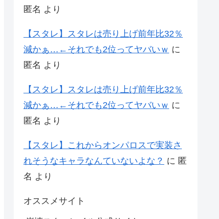
匿名
より
【スタレ】スタレは売り上げ前年比32％
減かぁ…←それでも2位ってヤバいｗ
に
匿名
より
【スタレ】スタレは売り上げ前年比32％
減かぁ…←それでも2位ってヤバいｗ
に
匿名
より
【スタレ】これからオンパロスで実装さ
れそうなキャラなんていないよな？
に
匿
名
より
オススメサイト