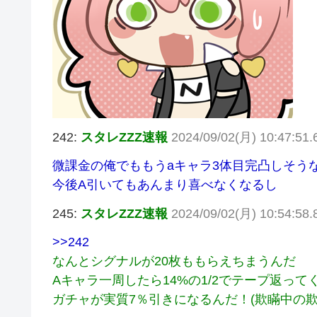
242:
スタレZZZ速報
2024/09/02(月) 10:47:51
微課金の俺でももうaキャラ3体目完凸しそう
今後A引いてもあんまり喜べなくなるし
245:
スタレZZZ速報
2024/09/02(月) 10:54:58
>>242
なんとシグナルが20枚ももらえちまうんだ
Aキャラ一周したら14%の1/2でテープ返っ
ガチャが実質7％引きになるんだ！(欺瞞中の欺