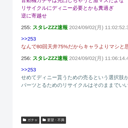
音動機ガチャは完凸しちゃうと激マズだよな
リサイクルにディニー必要とかも糞過ぎ
逆に寄越せ
255:
スタレZZZ速報
2024/09/02(月) 11:02:52
>>253
なんで80回天井75%だからキャラよりマシ
256:
スタレZZZ速報
2024/09/02(月) 11:06:14.
>>253
せめてディニー貰うための売るという選択肢
パーツとるためのリサイクルはそのままでい
ガチャ
要望・不満