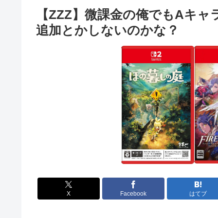
【ZZZ】微課金の俺でもAキャ
追加とかしないのかな？
X
Facebook
はてブ