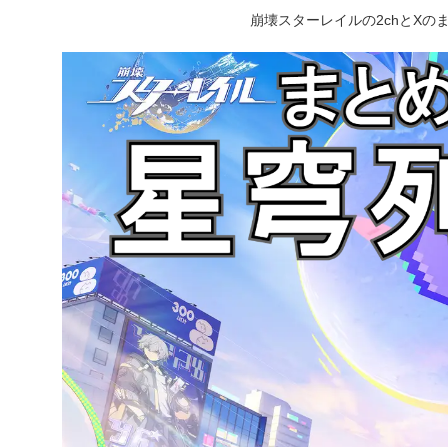
崩壊スターレイルの2chとX