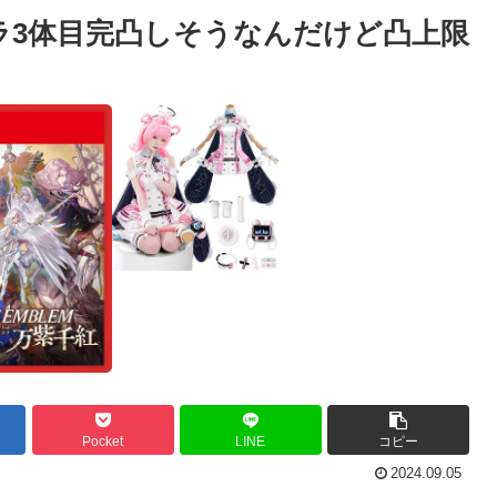
ラ3体目完凸しそうなんだけど凸上限
Pocket
LINE
コピー
2024.09.05