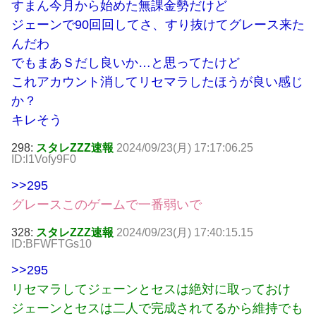
すまん今月から始めた無課金勢だけど
ジェーンで90回回してさ、すり抜けてグレース来た
んだわ
でもまあＳだし良いか…と思ってたけど
これアカウント消してリセマラしたほうが良い感じ
か？
キレそう
298:
スタレZZZ速報
2024/09/23(月) 17:17:06.25
ID:l1Vofy9F0
>>295
グレースこのゲームで一番弱いで
328:
スタレZZZ速報
2024/09/23(月) 17:40:15.15
ID:BFWFTGs10
>>295
リセマラしてジェーンとセスは絶対に取っておけ
ジェーンとセスは二人で完成されてるから維持でも