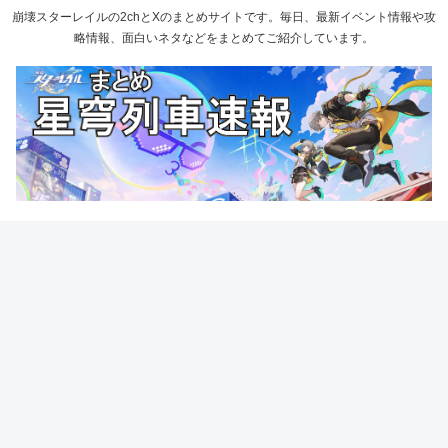
崩壊スターレイルの2chとXのまとめサイトです。毎日、最新イベント情報や攻
略情報、面白いネタなどをまとめてご紹介しています。