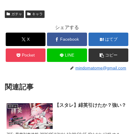
ガチャ
キャラ
シェアする
X
Facebook
はてブ
Pocket
LINE
コピー
mindomatome@gmail.com
関連記事
【スタレ】緋英引けたか？強い？
ガチャ