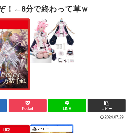
ぞ！←8分で終わって草ｗ
Pocket
LINE
コピー
2024.07.29