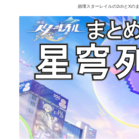
崩壊スターレイルの2chとX