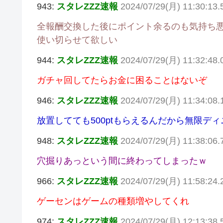
943:
スタレZZZ速報
2024/07/29(月) 11:30:13.
全報酬交換した後にポイント余るのも気持ち
使い切らせて欲しい
944:
スタレZZZ速報
2024/07/29(月) 11:32:48.
ガチャ回してたらお金に困ることはないぞ
946:
スタレZZZ速報
2024/07/29(月) 11:34:08
放置してても500ptもらえるんだから無限デ
948:
スタレZZZ速報
2024/07/29(月) 11:38:0
穴掘りあっという間に終わってしまったｗ
966:
スタレZZZ速報
2024/07/29(月) 11:58:24
ゲーセンはゲームの種類増やしてくれ
974:
スタレZZZ速報
2024/07/29(月) 12:13:38.