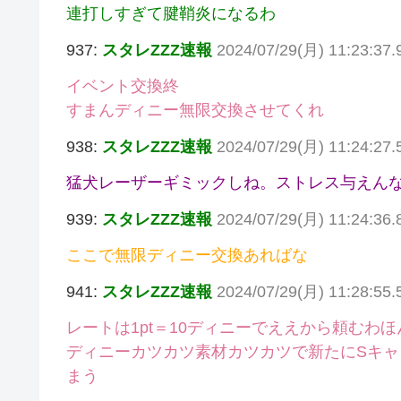
連打しすぎて腱鞘炎になるわ
937:
スタレZZZ速報
2024/07/29(月) 11:23:37.
イベント交換終
すまんディニー無限交換させてくれ
938:
スタレZZZ速報
2024/07/29(月) 11:24:27
猛犬レーザーギミックしね。ストレス与えん
939:
スタレZZZ速報
2024/07/29(月) 11:24:36
ここで無限ディニー交換あればな
941:
スタレZZZ速報
2024/07/29(月) 11:28:55.
レートは1pt＝10ディニーでええから頼むわほ
ディニーカツカツ素材カツカツで新たにSキャ
まう