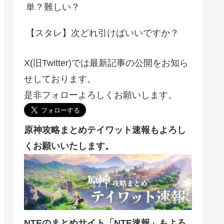
単？難しい？
【スタレ】次どれ引けばいいですか？
X(旧Twitter)では最新記事の公開をお知ら
せしております。
是非フォローよろしくお願いします。
原神攻略まとめテイワット速報もよろし
くお願いいたします。
NTEのまとめサイト「NTE速報」もよろ