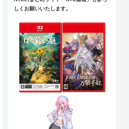
しくお願いいたします。