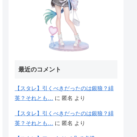
最近のコメント
【スタレ】引くべきだったのは銀狼？緋
英？それとも…
に
匿名
より
【スタレ】引くべきだったのは銀狼？緋
英？それとも…
に
匿名
より