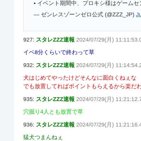
• イベント期間中、プロキシ様はゲームセ
— ゼンレスゾーンゼロ公式 (@ZZZ_JP)
J
927:
スタレZZZ速報
2024/07/29(月) 11:11:53
イベ8分くらいで終わって草
932:
スタレZZZ速報
2024/07/29(月) 11:14:54
犬はじめてやったけどそんなに面白くねぇな
でも放置してればポイントもらえるから楽だ
935:
スタレZZZ速報
2024/07/29(月) 11:21:12.
穴掘り4人とも放置で草
936:
スタレZZZ速報
2024/07/29(月) 11:21:16.
猛犬つまんねぇ