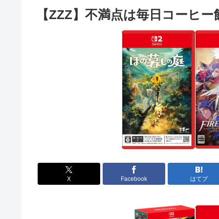
【ZZZ】不満点は毎日コーヒー
X
Facebook
はてブ