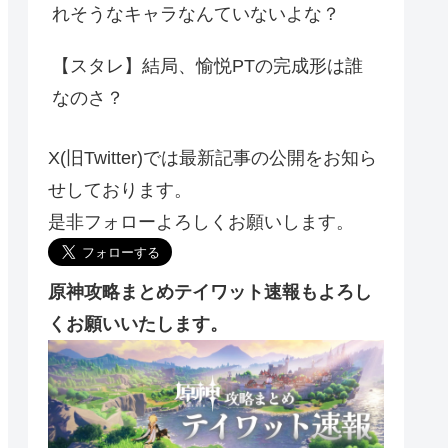
れそうなキャラなんていないよな？
【スタレ】結局、愉悦PTの完成形は誰
なのさ？
X(旧Twitter)では最新記事の公開をお知ら
せしております。
是非フォローよろしくお願いします。
原神攻略まとめテイワット速報もよろし
くお願いいたします。