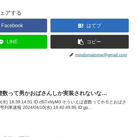
ェアする
Facebook
はてブ
LINE
コピー
mindomatome@gmail.com
虚数って男かおばさんしか実装されないな…
10(水) 18:39:14.91 ID:c8iTxNyM0 そういえば虚数ってホモとおばさ
 2024/04/10(水) 18:40:49.85 ID:gp...