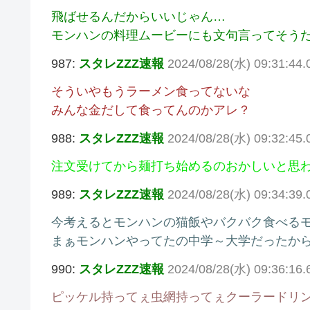
飛ばせるんだからいいじゃん…
モンハンの料理ムービーにも文句言ってそう
987:
スタレZZZ速報
2024/08/28(水) 09:31:44.
そういやもうラーメン食ってないな
みんな金だして食ってんのかアレ？
988:
スタレZZZ速報
2024/08/28(水) 09:32:45.
注文受けてから麺打ち始めるのおかしいと思
989:
スタレZZZ速報
2024/08/28(水) 09:34:39.
今考えるとモンハンの猫飯やバクバク食べる
まぁモンハンやってたの中学～大学だったか
990:
スタレZZZ速報
2024/08/28(水) 09:36:16.
ピッケル持ってぇ虫網持ってぇクーラードリ