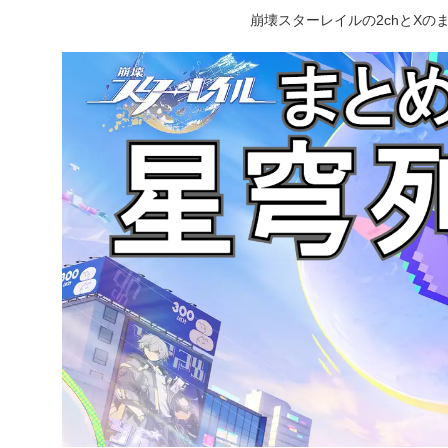
崩壊スターレイルの2chとX