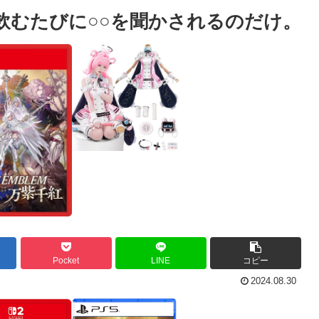
飲むたびに○○を聞かされるのだけ。
Pocket
LINE
コピー
2024.08.30