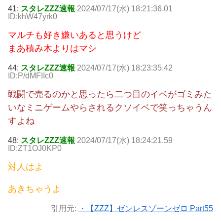
41:
スタレZZZ速報
2024/07/17(水) 18:21:36.01
ID:khW47yrk0
マルチも好き嫌いあると思うけど
まあ積み木よりはマシ
44:
スタレZZZ速報
2024/07/17(水) 18:23:35.42
ID:P/dMFIIc0
戦闘で売るのかと思ったら二つ目のイベがゴミみた
いなミニゲームやらされるクソイベで笑っちゃうん
すよね
48:
スタレZZZ速報
2024/07/17(水) 18:24:21.59
ID:ZT1OJ0KP0
対人はよ
あきちゃうよ
引用元:
・【ZZZ】ゼンレスゾーンゼロ Part55