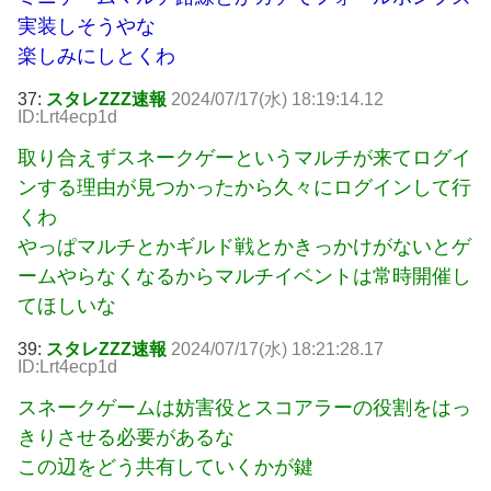
実装しそうやな
楽しみにしとくわ
37:
スタレZZZ速報
2024/07/17(水) 18:19:14.12
ID:Lrt4ecp1d
取り合えずスネークゲーというマルチが来てログイ
ンする理由が見つかったから久々にログインして行
くわ
やっぱマルチとかギルド戦とかきっかけがないとゲ
ームやらなくなるからマルチイベントは常時開催し
てほしいな
39:
スタレZZZ速報
2024/07/17(水) 18:21:28.17
ID:Lrt4ecp1d
スネークゲームは妨害役とスコアラーの役割をはっ
きりさせる必要があるな
この辺をどう共有していくかが鍵