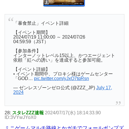
「暴食禁止」イベント詳細
【イベント期間】
2024/07/19 11:00:00 ～ 2024/07/26
04:59:59（JST）
【参加条件】
インターノットレベル15以上、かつエージェント
依頼「紅への誘い」を達成すると参加可能。
【イベント詳細】
• イベント期間中、プロキシ様はゲームセンター
「GOD…
pic.twitter.com/yJxO7tqRsn
— ゼンレスゾーンゼロ公式 (@ZZZ_JP)
July 17,
2024
28:
スタレZZZ速報
2024/07/17(水) 18:14:33.90
ID:3VYwJYoX0
ミニゲームマルチ路線とかガチでフォールボンプズ