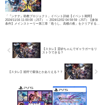
「『ンナナ』助教プロジェクト」イベント詳細【イベント期間】
2024/11/16 11:00:00（JST） ～ 2024/12/02 04:59:59（JST）【参加
条件】メインストーリー第三章「危うし、高楼の夜」をクリアすると
参加可能。【...
【スタレ】霊砂ちゃんでギャラガーをリ
ストラできる？
【スタレ】巡狩で最強とかありえる？？