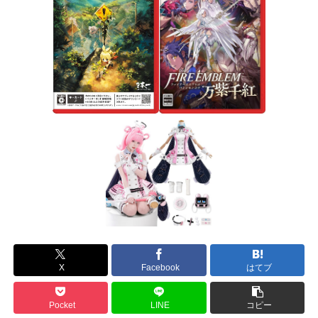
X
Facebook
はてブ
Pocket
LINE
コピー