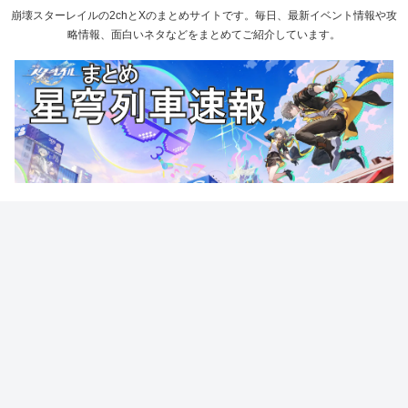
崩壊スターレイルの2chとXのまとめサイトです。毎日、最新イベント情報や攻
略情報、面白いネタなどをまとめてご紹介しています。