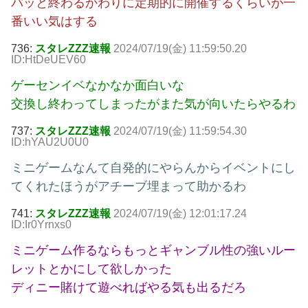
パッと終わるかわりに定期的に開催するくらいが一
番いい気はする
736:
スタレZZZ速報
2024/07/19(金) 11:59:50.20
ID:HtDeUEV60
ゲーセンイベなかなか面白いな
交換し終わってしまったがまた気が向いたらやるわ
737:
スタレZZZ速報
2024/07/19(金) 11:59:54.30
ID:hYAU2U0U0
ミニゲームなんて自発的にやらんからイベントにし
てくれたほうがアチーブ埋まって助かるわ
741:
スタレZZZ速報
2024/07/19(金) 12:01:17.24
ID:Ir0Yrnxs0
ミニゲーム作るならもっとギャンブル性の強いルー
レットとかにして欲しかった
ディニー賭けて遊べればやる気も出るだろ