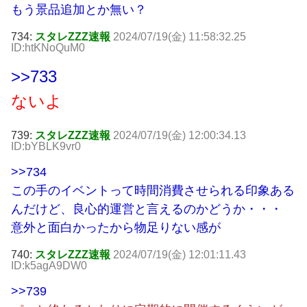
もう景品追加とか無い？
734:
スタレZZZ速報
2024/07/19(金) 11:58:32.25
ID:htKNoQuM0
>>733
ないよ
739:
スタレZZZ速報
2024/07/19(金) 12:00:34.13
ID:bYBLK9vr0
>>734
この手のイベントって時間消費させられる印象ある
んだけど、良心的運営と言えるのかどうか・・・
意外と面白かったから物足りない感が
740:
スタレZZZ速報
2024/07/19(金) 12:01:11.43
ID:k5agA9DW0
>>739