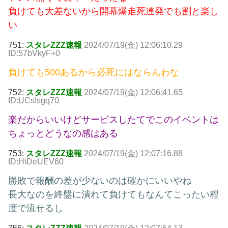
負けても大差ないから開幕爆走死連発でも割と楽し
い
751:
スタレZZZ速報
2024/07/19(金) 12:06:10.29
ID:57bVkyF+0
負けても500あるから必死にはならんわな
752:
スタレZZZ速報
2024/07/19(金) 12:06:41.65
ID:UCsIsgq70
楽だからいいけどサービスしたてでこのイベントは
ちょっとどうなの感はある
753:
スタレZZZ速報
2024/07/19(金) 12:07:16.88
ID:HtDeUEV60
勝敗で報酬の差が少ないのは確かにいいやね
長大なのを終盤に潰れて負けてもなんてこったい程
度で流せるし