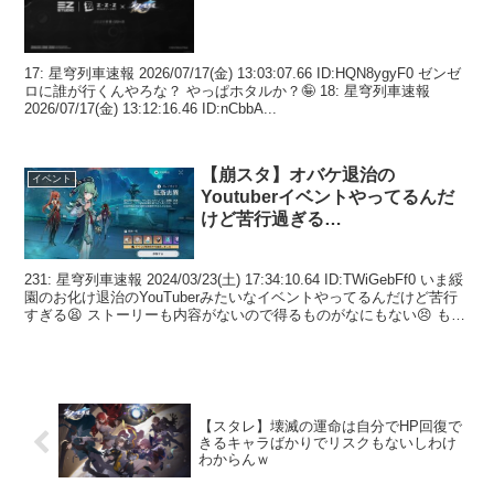
17: 星穹列車速報 2026/07/17(金) 13:03:07.66 ID:HQN8ygyF0 ゼンゼ
ロに誰が行くんやろな？ やっぱホタルか？🤪 18: 星穹列車速報
2026/07/17(金) 13:12:16.46 ID:nCbbA...
【崩スタ】オバケ退治の
イベント
Youtuberイベントやってるんだ
けど苦行過ぎる…
231: 星穹列車速報 2024/03/23(土) 17:34:10.64 ID:TWiGebFf0 いま綏
園のお化け退治のYouTuberみたいなイベントやってるんだけど苦行
すぎる😫 ストーリーも内容がないので得るものがなにもない😣 も
う...
【スタレ】壊滅の運命は自分でHP回復で
きるキャラばかりでリスクもないしわけ
わからんｗ