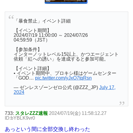
「暴食禁止」イベント詳細
【イベント期間】
2024/07/19 11:00:00 ～ 2024/07/26
04:59:59（JST）
【参加条件】
インターノットレベル15以上、かつエージェント
依頼「紅への誘い」を達成すると参加可能。
【イベント詳細】
• イベント期間中、プロキシ様はゲームセンター
「GOD…
pic.twitter.com/yJxO7tqRsn
— ゼンレスゾーンゼロ公式 (@ZZZ_JP)
July 17,
2024
733:
スタレZZZ速報
2024/07/19(金) 11:58:12.27
ID:bYBLK9vr0
あっという間に全部交換し終わった