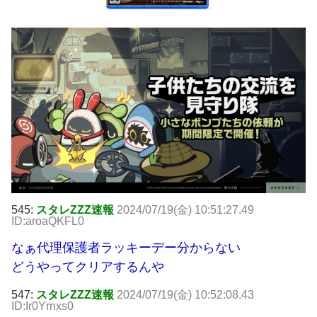
545:
スタレZZZ速報
2024/07/19(金) 10:51:27.49
ID:aroaQKFL0
なぁ代理保護者ラッキーデー分からない
どうやってクリアするんや
547:
スタレZZZ速報
2024/07/19(金) 10:52:08.43
ID:Ir0Yrnxs0