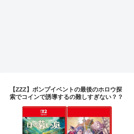
【ZZZ】ボンプイベントの最後のホロウ探
索でコインで誘導するの難しすぎない？？