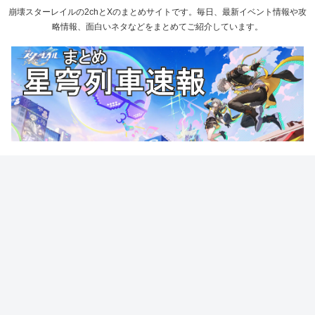
崩壊スターレイルの2chとXのまとめサイトです。毎日、最新イベント情報や攻
略情報、面白いネタなどをまとめてご紹介しています。