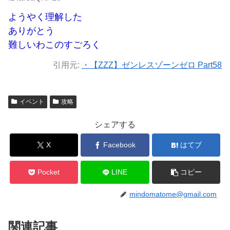
ようやく理解した
ありがとう
難しいわこのすごろく
引用元:
・【ZZZ】ゼンレスゾーンゼロ Part58
イベント
攻略
シェアする
X
Facebook
はてブ
Pocket
LINE
コピー
mindomatome@gmail.com
関連記事