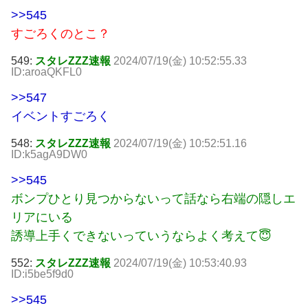
>>545
すごろくのとこ？
549:
スタレZZZ速報
2024/07/19(金) 10:52:55.33
ID:aroaQKFL0
>>547
イベントすごろく
548:
スタレZZZ速報
2024/07/19(金) 10:52:51.16
ID:k5agA9DW0
>>545
ボンプひとり見つからないって話なら右端の隠しエ
リアにいる
誘導上手くできないっていうならよく考えて😇
552:
スタレZZZ速報
2024/07/19(金) 10:53:40.93
ID:i5be5f9d0
>>545