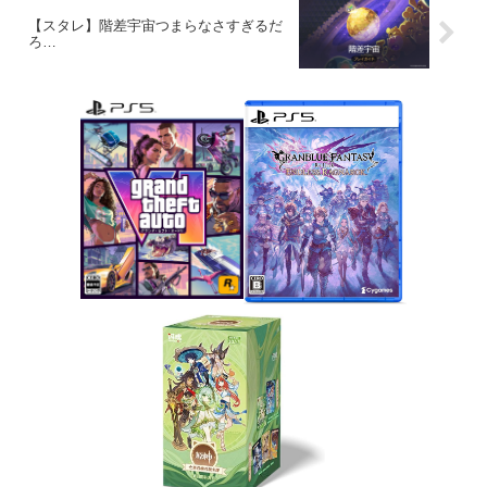
【スタレ】階差宇宙つまらなさすぎるだ
ろ…