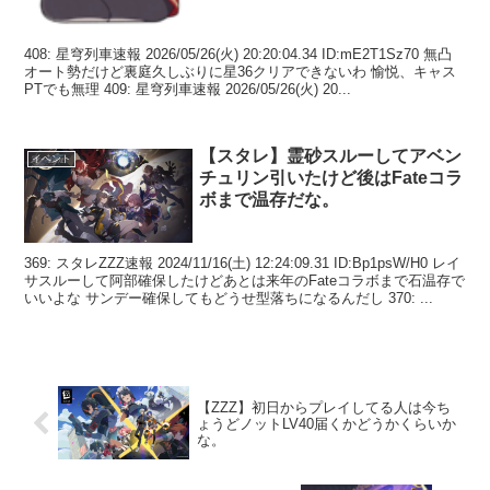
408: 星穹列車速報 2026/05/26(火) 20:20:04.34 ID:mE2T1Sz70 無凸
オート勢だけど裏庭久しぶりに星36クリアできないわ 愉悦、キャス
PTでも無理 409: 星穹列車速報 2026/05/26(火) 20...
【スタレ】霊砂スルーしてアベン
イベント
チュリン引いたけど後はFateコラ
ボまで温存だな。
369: スタレZZZ速報 2024/11/16(土) 12:24:09.31 ID:Bp1psW/H0 レイ
サスルーして阿部確保したけどあとは来年のFateコラボまで石温存で
いいよな サンデー確保してもどうせ型落ちになるんだし 370: ...
【ZZZ】初日からプレイしてる人は今ち
ょうどノットLV40届くかどうかくらいか
な。