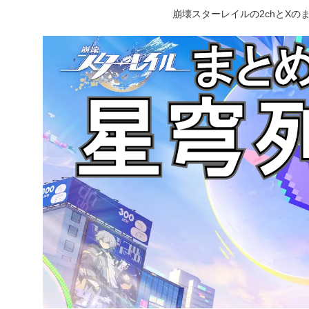
崩壊スターレイルの2chとX