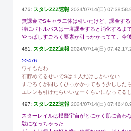
476:
スタレZZZ速報
2024/07/14(日) 07:38:58
無課金でSキャラ二体は引いたけど、課金する
特にバトルパスは一度課金すると消化するま
やっぱしすごろく要素が引っかかってて、今
481:
スタレZZZ速報
2024/07/14(日) 07:42:17.2
>>476
ワイもだわ
石貯めてるせいでSは１人だけしかいない
すごろくが同じくひっかかってもう少しした
エレンも引けたらいいなーくらいになってる
497:
スタレZZZ速報
2024/07/14(日) 07:46:40
スターレイルは模擬宇宙がとにかく肌に合わ
駄になっちゃった