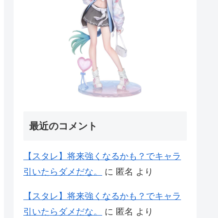
最近のコメント
【スタレ】将来強くなるかも？でキャラ
引いたらダメだな。
に
匿名
より
【スタレ】将来強くなるかも？でキャラ
引いたらダメだな。
に
匿名
より