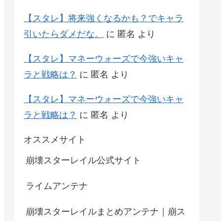
【スタレ】将来強くなるかも？でキャラ
引いたらダメだな。
に
匿名
より
【スタレ】マネーウォーズで今強いキャ
ラと戦略は？
に
匿名
より
【スタレ】マネーウォーズで今強いキャ
ラと戦略は？
に
匿名
より
オススメサイト
崩壊スターレイル公式サイト
ライムアンテナ
崩壊スターレイルまとめアンテナ｜崩ス