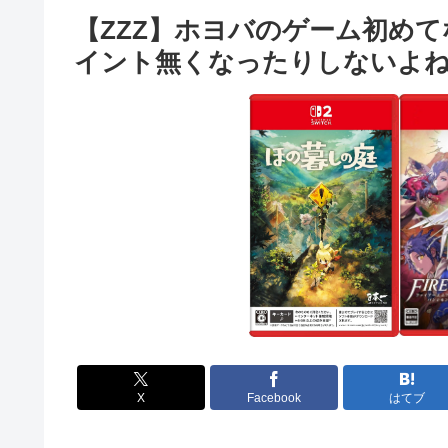
【ZZZ】ホヨバのゲーム初め
イント無くなったりしないよ
X
Facebook
はてブ