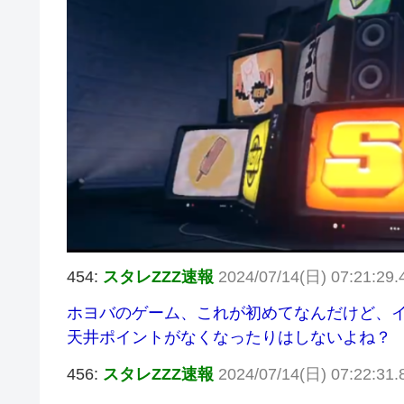
454:
スタレZZZ速報
2024/07/14(日) 07:21:29
ホヨバのゲーム、これが初めてなんだけど、
天井ポイントがなくなったりはしないよね？
456:
スタレZZZ速報
2024/07/14(日) 07:22:31