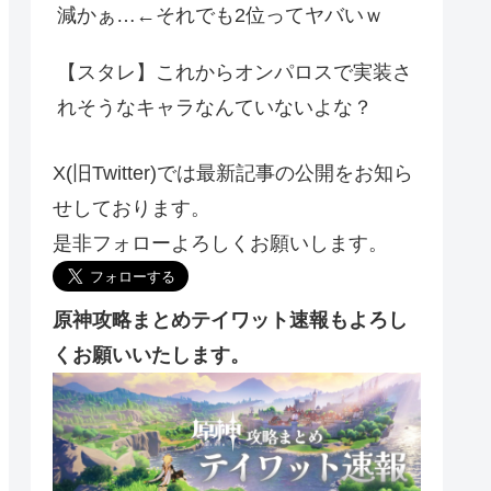
減かぁ…←それでも2位ってヤバいｗ
【スタレ】これからオンパロスで実装さ
れそうなキャラなんていないよな？
X(旧Twitter)では最新記事の公開をお知ら
せしております。
是非フォローよろしくお願いします。
原神攻略まとめテイワット速報もよろし
くお願いいたします。