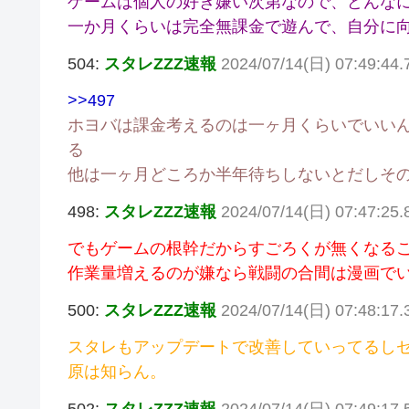
ゲームは個人の好き嫌い次第なので、どんな
一か月くらいは完全無課金で遊んで、自分に
504:
スタレZZZ速報
2024/07/14(日) 07:49:44.7
>>497
ホヨバは課金考えるのは一ヶ月くらいでいい
る
他は一ヶ月どころか半年待ちしないとだしそ
498:
スタレZZZ速報
2024/07/14(日) 07:47:25
でもゲームの根幹だからすごろくが無くなる
作業量増えるのが嫌なら戦闘の合間は漫画で
500:
スタレZZZ速報
2024/07/14(日) 07:48:17.
スタレもアップデートで改善していってるし
原は知らん。