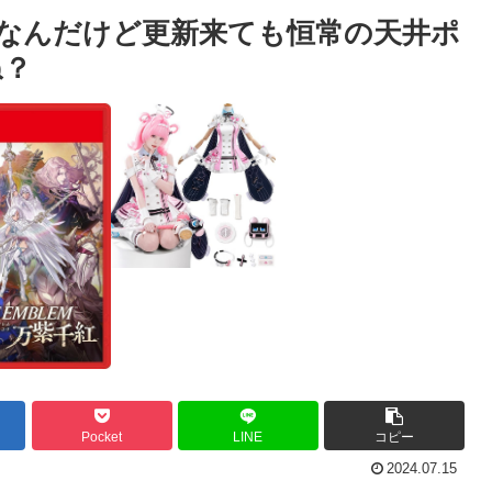
てなんだけど更新来ても恒常の天井ポ
ね？
Pocket
LINE
コピー
2024.07.15