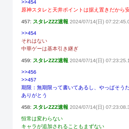
>>454
原神スタレと天井ポイントは据え置きだから
457:
スタレZZZ速報
2024/07/14(日) 07:22:45
>>454
それはない
中華ゲーは基本引き継ぎ
459:
スタレZZZ速報
2024/07/14(日) 07:23:25
>>456
>>457
期限：無期限って書いてあるし、やっぱそう
ありがとう
458:
スタレZZZ速報
2024/07/14(日) 07:23:08
恒常は変わらない
キャラが追加されることもまずない