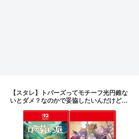
【スタレ】トパーズってモチーフ光円錐な
いとダメ？なのかで妥協したいんだけど…