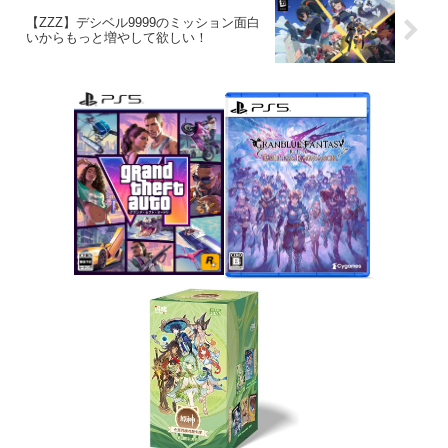
【ZZZ】デシベル9999のミッション面白
いからもっと増やして欲しい！