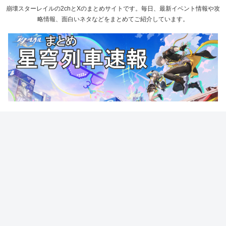
崩壊スターレイルの2chとXのまとめサイトです。毎日、最新イベント情報や攻
略情報、面白いネタなどをまとめてご紹介しています。