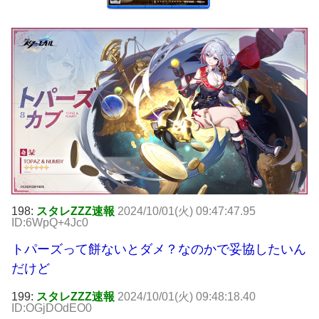
198:
スタレZZZ速報
2024/10/01(火) 09:47:47.95
ID:6WpQ+4Jc0
トパーズって餅ないとダメ？なのかで妥協したいん
だけど
199:
スタレZZZ速報
2024/10/01(火) 09:48:18.40
ID:OGjDOdEO0