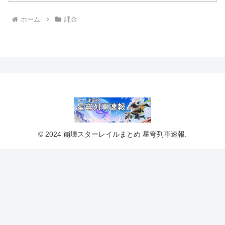
ホーム
課金
© 2024 崩壊スターレイルまとめ 星穹列車速報.