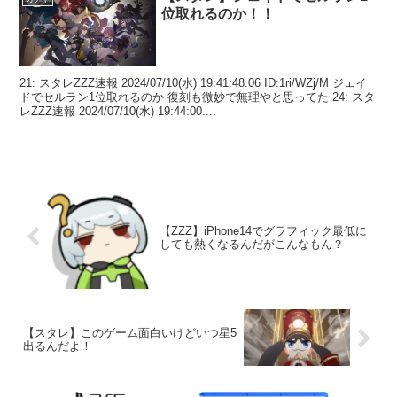
位取れるのか！！
21: スタレZZZ速報 2024/07/10(水) 19:41:48.06 ID:1ri/WZj/M ジェイ
ドでセルラン1位取れるのか 復刻も微妙で無理やと思ってた 24: スタ
レZZZ速報 2024/07/10(水) 19:44:00....
【ZZZ】iPhone14でグラフィック最低に
しても熱くなるんだがこんなもん？
【スタレ】このゲーム面白いけどいつ星5
出るんだよ！