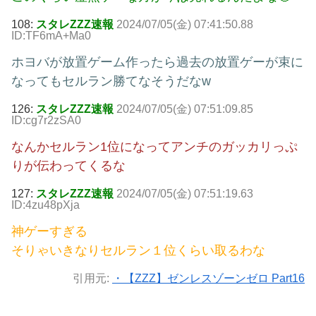
108:
スタレZZZ速報
2024/07/05(金) 07:41:50.88
ID:TF6mA+Ma0
ホヨバが放置ゲーム作ったら過去の放置ゲーが束に
なってもセルラン勝てなそうだなw
126:
スタレZZZ速報
2024/07/05(金) 07:51:09.85
ID:cg7r2zSA0
なんかセルラン1位になってアンチのガッカリっぷ
りが伝わってくるな
127:
スタレZZZ速報
2024/07/05(金) 07:51:19.63
ID:4zu48pXja
神ゲーすぎる
そりゃいきなりセルラン１位くらい取るわな
引用元:
・【ZZZ】ゼンレスゾーンゼロ Part16