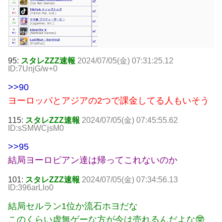
95:
スタレZZZ速報
2024/07/05(金) 07:31:25.12
ID:7UnjG/w+0
>>90
ヨーロッパとアジアの2つで課金してる人もいそう
115:
スタレZZZ速報
2024/07/05(金) 07:45:55.62
ID:sSMWCjsM0
>>95
結局ヨーロピアン達は帰ってこれないのか
101:
スタレZZZ速報
2024/07/05(金) 07:34:56.13
ID:396arLlo0
結局セルラン1位か流石ホヨだな
このくらい虚無ゲーな方が今は売れるんだよな🤓