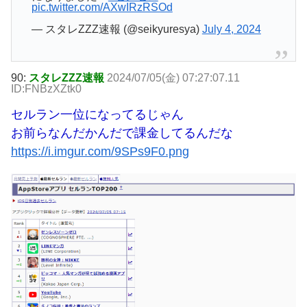
pic.twitter.com/AXwIRzRSOd
— スタレZZZ速報 (@seikyuresya)
July 4, 2024
90:
スタレZZZ速報
2024/07/05(金) 07:27:07.11
ID:FNBzXZtk0
セルラン一位になってるじゃん
お前らなんだかんだで課金してるんだな
https://i.imgur.com/9SPs9F0.png