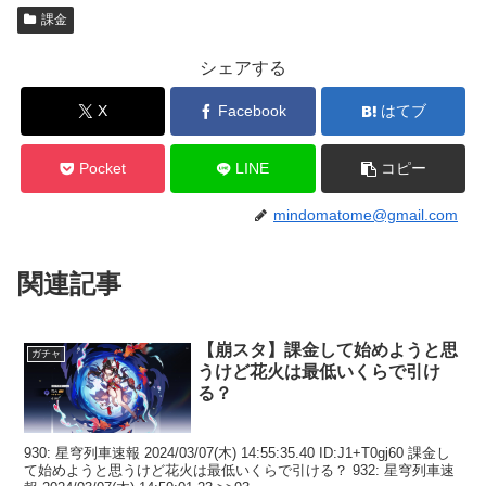
課金
シェアする
X
Facebook
はてブ
Pocket
LINE
コピー
mindomatome@gmail.com
関連記事
【崩スタ】課金して始めようと思
ガチャ
うけど花火は最低いくらで引け
る？
930: 星穹列車速報 2024/03/07(木) 14:55:35.40 ID:J1+T0gj60 課金し
て始めようと思うけど花火は最低いくらで引ける？ 932: 星穹列車速