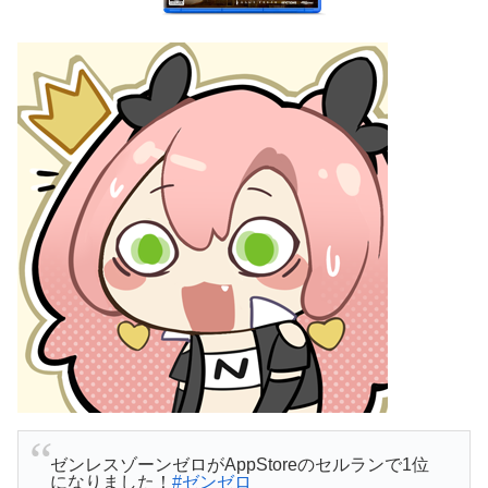
ゼンレスゾーンゼロがAppStoreのセルランで1位
になりました！
#ゼンゼロ