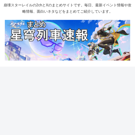
崩壊スターレイルの2chとXのまとめサイトです。毎日、最新イベント情報や攻
略情報、面白いネタなどをまとめてご紹介しています。