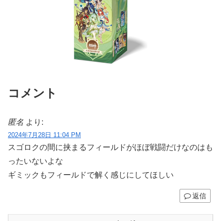
コメント
匿名
より:
2024年7月28日 11:04 PM
スゴロクの間に挟まるフィールドがほぼ戦闘だけなのはも
ったいないよな
ギミックもフィールドで解く感じにしてほしい
返信