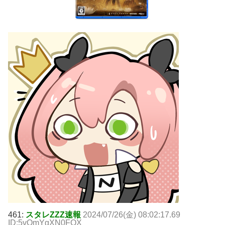
461:
スタレZZZ速報
2024/07/26(金) 08:02:17.69
ID:5vOmYgXN0FOX