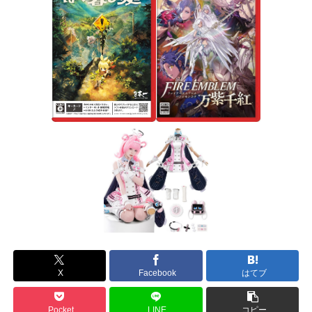
X
Facebook
はてブ
Pocket
LINE
コピー