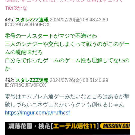
Tier3かな
485:
スタレZZZ速報
2024/07/26(金) 08:48:43.89
ID:Oe9UwOHo0FOX
零号の一人スタートがマジで不満だわ
三人のシナジーや交代しまくって戦うのがこのゲー
ムの醍醐味だろ
自分らで作ったゲームのゲーム性も理解してないの
か
492:
スタレZZZ速報
2024/07/26(金) 08:51:40.99
ID:YFl5CJFV0FOX
零号はエムブレム運ゲーみたいなところはあるが撃
破しづらいニネヴェとかいうクソも倒せるじゃん
https://imgur.com/a/PJfhcsf