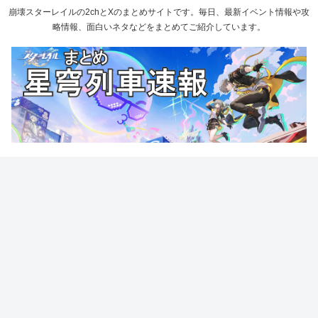
崩壊スターレイルの2chとXのまとめサイトです。毎日、最新イベント情報や攻
略情報、面白いネタなどをまとめてご紹介しています。