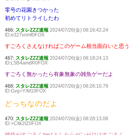
零号の花園きつかった
初めてリトライしたわ
466:
スタレZZZ速報
2024/07/26(金) 08:16:42.24
ID:e327vnmf0FOX
すごろくさえなければこのゲーム相当面白いと思う
467:
スタレZZZ速報
2024/07/26(金) 08:18:24.13
ID:L5B4amdR0FOX
すごろく無かったら有象無象の雑魚ゲーだよ
468:
スタレZZZ速報
2024/07/26(金) 08:26:10.79
ID:Gvg+Y/M10FOX
どっちなのだよ
470:
スタレZZZ速報
2024/07/26(金) 08:28:13.08
ID:+CItk2IZ0FOX
桃鉄がすごろくtier1としたらゼンゼロはすごろく