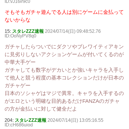
ID:vJ16ir9c0
そもそもガチャ遊んでる人は別にゲームに金払って
ないからな
15:
スタレZZZ速報
2024/07/14(日) 09:48:52.76
ID:OoNyPV8q0
ガチャしたらついでにダクソやブレワイティアキン
に見劣りしないアクションゲームが付いてくるのが
中華大手ゲー
ガチャしても数字がデカいとか強いキャラを入手し
て他人と競う程度の基本コレクションだけが日本の
ガチャゲー
日本のソシャゲはマジで異常。キャラを入手するの
がエロという明確な目的あるだけFANZAのガチャ
の方が金払いに対して健全だよ
204:
スタレZZZ速報
2024/07/14(日) 13:05:16.55
ID:cH686uiod