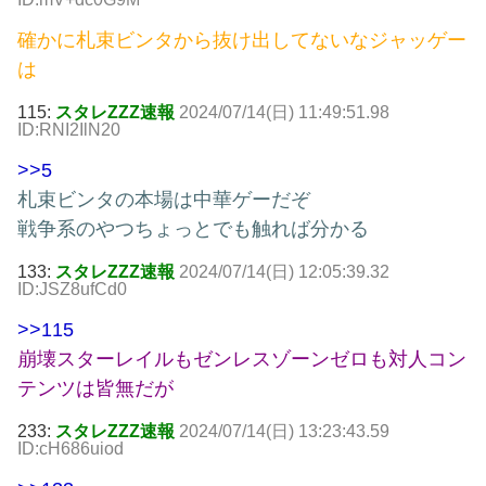
確かに札束ビンタから抜け出してないなジャッゲー
は
115:
スタレZZZ速報
2024/07/14(日) 11:49:51.98
ID:RNI2IlN20
>>5
札束ビンタの本場は中華ゲーだぞ
戦争系のやつちょっとでも触れば分かる
133:
スタレZZZ速報
2024/07/14(日) 12:05:39.32
ID:JSZ8ufCd0
>>115
崩壊スターレイルもゼンレスゾーンゼロも対人コン
テンツは皆無だが
233:
スタレZZZ速報
2024/07/14(日) 13:23:43.59
ID:cH686uiod