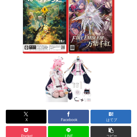
X
Facebook
はてブ
Pocket
LINE
コピー