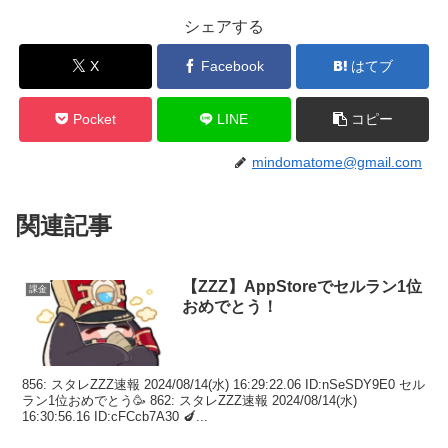
シェアする
X
Facebook
はてブ
Pocket
LINE
コピー
mindomatome@gmail.com
関連記事
【ZZZ】AppStoreでセルラン1位
課金
おめでとう！
856: スタレZZZ速報 2024/08/14(水) 16:29:22.06 ID:nSeSDY9E0 セル
ラン1位おめでとう🥳 862: スタレZZZ速報 2024/08/14(水)
16:30:56.16 ID:cFCcb7A30 🍆...