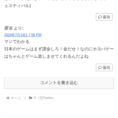
ェスティバル)
返信
匿名
より:
2024年7月14日 7:56 PM
マジでわかる
日本のゲームはまず課金しろ！金だせ！なのにホヨバゲー
はちゃんとゲーム楽しませてくれるんだよね
返信
コメントを書き込む
ホーム
X（旧Twitter）