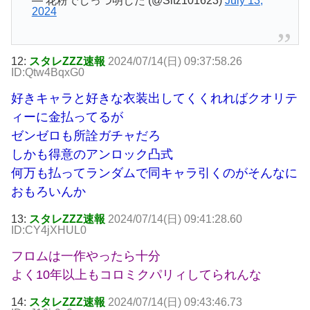
— 花粉でしっつ明した (@Sitz101623)
July 13,
2024
12:
スタレZZZ速報
2024/07/14(日) 09:37:58.26
ID:Qtw4BqxG0
好きキャラと好きな衣装出してくくれればクオリテ
ィーに金払ってるが
ゼンゼロも所詮ガチャだろ
しかも得意のアンロック凸式
何万も払ってランダムで同キャラ引くのがそんなに
おもろいんか
13:
スタレZZZ速報
2024/07/14(日) 09:41:28.60
ID:CY4jXHUL0
フロムは一作やったら十分
よく10年以上もコロミクパリィしてられんな
14:
スタレZZZ速報
2024/07/14(日) 09:43:46.73