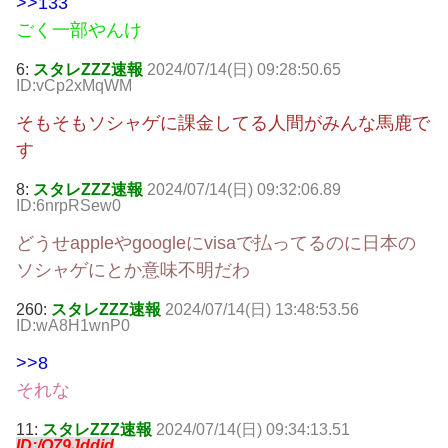
>>133
ごく一部やんけ
6:
スタレZZZ速報
2024/07/14(日) 09:28:50.65
ID:vCp2xMqWM
そもそもソシャゲに課金してる人間がみんな馬鹿で
す
8:
スタレZZZ速報
2024/07/14(日) 09:32:06.89
ID:6nrpRSew0
どうせappleやgoogleにvisaで払ってるのに日本の
ソシャゲにとか意味不明だわ
260:
スタレZZZ速報
2024/07/14(日) 13:48:53.56
ID:wA8H1wnP0
>>8
それな
11:
スタレZZZ速報
2024/07/14(日) 09:34:13.51
ID:/O79Jddjd