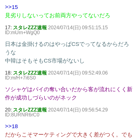
>>15
見劣りしないってお前両方やってないだろ
17:
スタレZZZ速報
2024/07/14(日) 09:51:15.15
ID:mUrn+WgQ0
日本は金掛けるのはやっぱCSでってなるからだろ
うな
中韓はそもそもCS市場がないし
18:
スタレZZZ速報
2024/07/14(日) 09:52:49.06
ID:m/H+7i6S0
ソシャゲはパイの奪い合いだから客が流れにくく新
作が成功しづらいのがネック
20:
スタレZZZ速報
2024/07/14(日) 09:56:54.29
ID:8URNR6rC0
>>18
だからこそマーケティングで大きく差がつく。でも