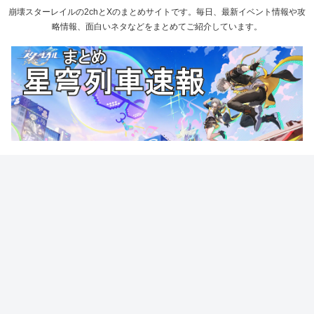
崩壊スターレイルの2chとXのまとめサイトです。毎日、最新イベント情報や攻
略情報、面白いネタなどをまとめてご紹介しています。