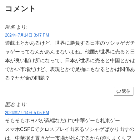
コメント
匿名
より:
2024年7月14日 3:47 PM
遊戯王とかあるけど、世界に勝負する日本のソシャゲガチ
ャゲーってなんかあんまないよね。他国が世界に売ると日
本が良い賭け所になって、日本が世界に売ると中国とかは
でかい市場だけど、表現とかで足枷にもなるとかは関係あ
る？ただ金の問題？
返信
匿名
より:
2024年7月14日 5:05 PM
そもそもホヨバが異端なだけで中華ゲーも札束ゲー
スマホCSPCでクロスプレイ出来るソシャゲばかり出すの
は、中華据え置きゲー市場が死んでるから(割りまくりフ