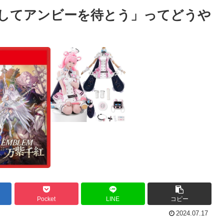
ぶしてアンビーを待とう」ってどうや
Pocket
LINE
コピー
2024.07.17