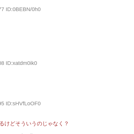
.77 ID:0BEBN/0h0
08 ID:xatdm0ik0
.95 ID:sHVfLoOF0
来るけどそういうのじゃなく？