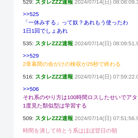
529:
スタレZZZ速報
2024/07/14(日) 08:08:09.
>>525
「一休みする」って奴？あれもう使ったわ
1日1回でしょあれ
535:
スタレZZZ速報
2024/07/14(日) 08:09:51
>>529
2章幕間の命がけの検収が25秒で終わる
516:
スタレZZZ速報
2024/07/14(日) 07:59:22
>>506
それ系のやり方は100時間ロスしたせいでア
1度見た類似型は学習する
509:
スタレZZZ速報
2024/07/14(日) 07:51:5
時間を潰して待とう系はほぼ翌日の朝