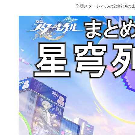
崩壊スターレイルの2chとX