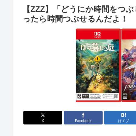
【ZZZ】「どうにか時間をつ
ったら時間つぶせるんだよ！
X
Facebook
はてブ