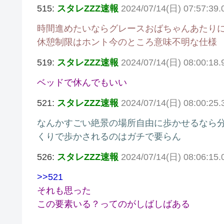
515:
スタレZZZ速報
2024/07/14(日) 07:57:39
時間進めたいならグレースおばちゃんあたり
休憩制限はホント今のところ意味不明な仕様
519:
スタレZZZ速報
2024/07/14(日) 08:00:18
ベッドで休んでもいい
521:
スタレZZZ速報
2024/07/14(日) 08:00:25
なんかすごい絶景の場所自由に歩かせるなら
くりで歩かされるのはガチで要らん
526:
スタレZZZ速報
2024/07/14(日) 08:06:15
>>521
それも思った
この要素いる？ってのがしばしばある