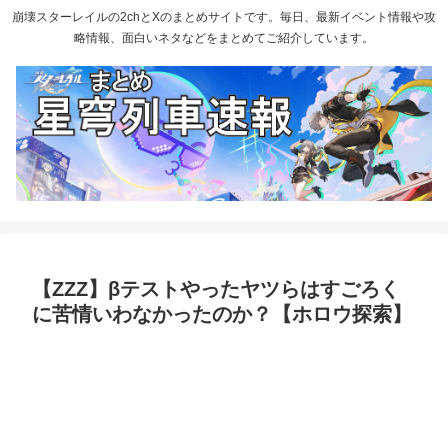
崩壊スターレイルの2chとXのまとめサイトです。毎日、最新イベント情報や攻
略情報、面白いネタなどをまとめてご紹介しています。
【ZZZ】βテストやったヤツらはすごろく
に苦情いわなかったのか？【ホロウ探索】