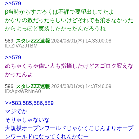
>>579
β当時からすごろくは不評で要望出してたよ
かなりの数だったらしいけどそれでも消さなかった
からよっぽど実装したかったんだろうね
589:
スタレZZZ速報
2024/08/01(木) 14:33:00.08
ID:ZIVAzJTBM
>>579
めちゃくちゃ偉い人も指摘したけどスゴロク変えな
かったんよ
596:
スタレZZZ速報
2024/08/01(木) 14:37:46.09
ID:ApxWRNnA0
>>583
,585,586,589
マジでか
そりゃしゃないな
大規模オープンワールドじゃなくこじんまりオープ
ンワールドになってくれんかなー