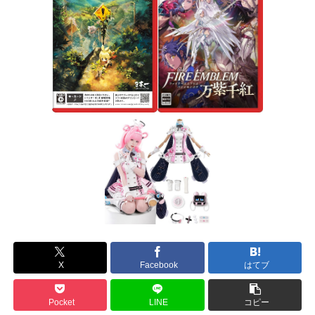
X
Facebook
はてブ
Pocket
LINE
コピー