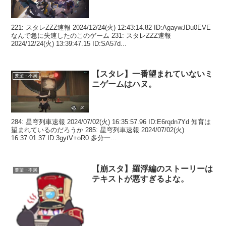
221: スタレZZZ速報 2024/12/24(火) 12:43:14.82 ID:AgaywJDu0EVE
なんで急に失速したのこのゲーム 231: スタレZZZ速報
2024/12/24(火) 13:39:47.15 ID:SA57d...
【スタレ】一番望まれていないミ
要望・不満
ニゲームはハヌ。
284: 星穹列車速報 2024/07/02(火) 16:35:57.96 ID:E6rqdn7Yd 知育は
望まれているのだろうか 285: 星穹列車速報 2024/07/02(火)
16:37:01.37 ID:3gytV+oR0 多分一...
【崩スタ】羅浮編のストーリーは
要望・不満
テキストが悪すぎるよな。