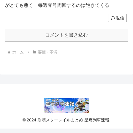
がとても悪く 毎週零号周回するのは飽きてくる
返信
コメントを書き込む
ホーム
要望・不満
© 2024 崩壊スターレイルまとめ 星穹列車速報.