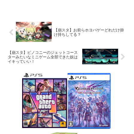
【崩スタ】お前らホヨバゲーどれだけ掛
け持ちしてる？
【崩スタ】ピノコニーのジェットコース
ターみたいなミニゲーム全部できた奴は
イキっていい！