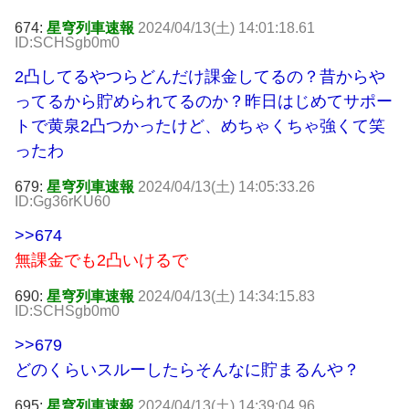
674:
星穹列車速報
2024/04/13(土) 14:01:18.61
ID:SCHSgb0m0
2凸してるやつらどんだけ課金してるの？昔からや
ってるから貯められてるのか？昨日はじめてサポー
トで黄泉2凸つかったけど、めちゃくちゃ強くて笑
ったわ
679:
星穹列車速報
2024/04/13(土) 14:05:33.26
ID:Gg36rKU60
>>674
無課金でも2凸いけるで
690:
星穹列車速報
2024/04/13(土) 14:34:15.83
ID:SCHSgb0m0
>>679
どのくらいスルーしたらそんなに貯まるんや？
695:
星穹列車速報
2024/04/13(土) 14:39:04.96