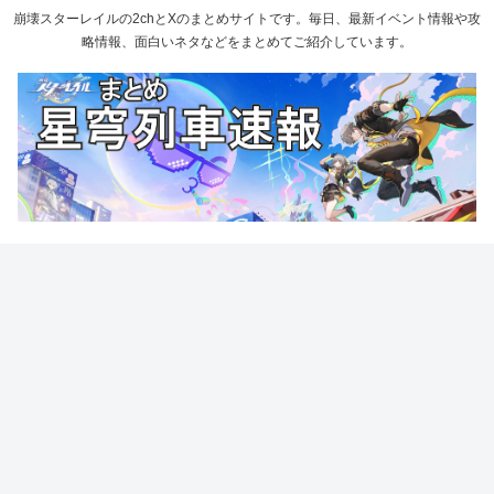
崩壊スターレイルの2chとXのまとめサイトです。毎日、最新イベント情報や攻
略情報、面白いネタなどをまとめてご紹介しています。