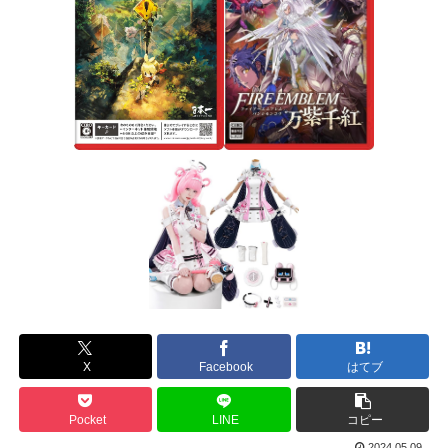
X
Facebook
はてブ
Pocket
LINE
コピー
2024.05.09