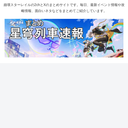
崩壊スターレイルの2chとXのまとめサイトです。毎日、最新イベント情報や攻
略情報、面白いネタなどをまとめてご紹介しています。