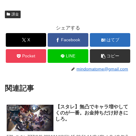
課金
シェアする
X
Facebook
はてブ
Pocket
LINE
コピー
mindomatome@gmail.com
関連記事
【スタレ】無凸でキャラ増やして
ガチャ
くのが一番。お金持ちだけ好きに
しろ。