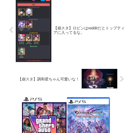
【崩スタ】ロビンはredditだとトップティ
アに入ってるな。
【崩スタ】調和星ちゃん可愛いな！