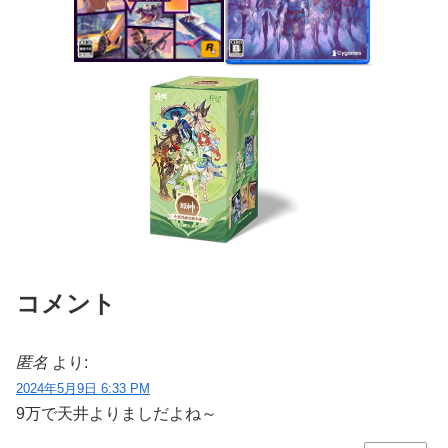
コメント
匿名
より:
2024年5月9日 6:33 PM
9万で天井よりましだよね～