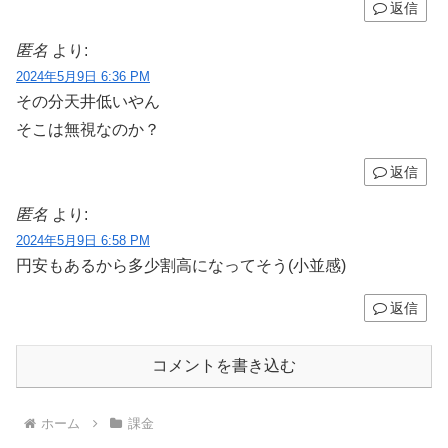
返信
匿名
より:
2024年5月9日 6:36 PM
その分天井低いやん
そこは無視なのか？
返信
匿名
より:
2024年5月9日 6:58 PM
円安もあるから多少割高になってそう(小並感)
返信
コメントを書き込む
ホーム
課金