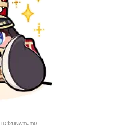
6 ID:i2uNwmJm0