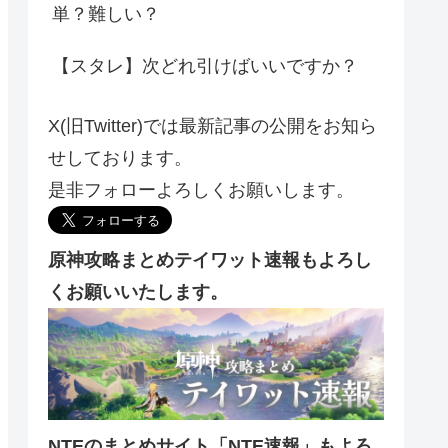
単？難しい？
【スタレ】次どれ引けばいいですか？
X(旧Twitter)では最新記事の公開をお知ら
せしております。
是非フォローよろしくお願いします。
原神攻略まとめテイワット速報もよろし
くお願いいたします。
NTEのまとめサイト「NTE速報」もよろ