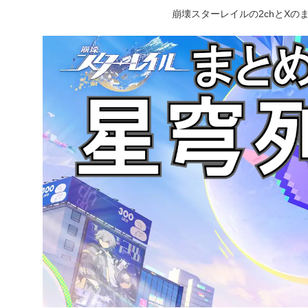
崩壊スターレイルの2chとX