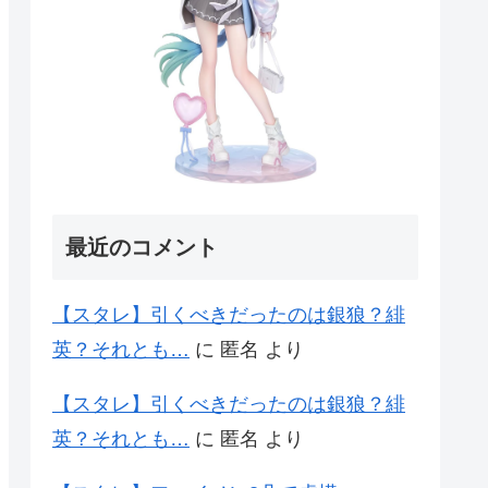
最近のコメント
【スタレ】引くべきだったのは銀狼？緋
英？それとも…
に
匿名
より
【スタレ】引くべきだったのは銀狼？緋
英？それとも…
に
匿名
より