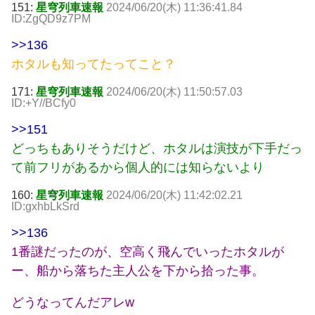
151:
星穹列車速報
2024/06/20(木) 11:36:41.84
ID:ZgQD9z7PM
>>136
ホタルも知ってたってこと？
171:
星穹列車速報
2024/06/20(木) 11:50:57.03
ID:+Y//BCfy0
>>151
どっちもありそうだけど、ホタルは演技が下手だっ
て前フリがあるから個人的には知らないより
160:
星穹列車速報
2024/06/20(木) 11:42:02.21
ID:gxhbLkSrd
>>136
1番謎だったのが、空高く飛んでいったホタルが
ー、船から落ちた主人公を下から拾った事。
どうなってんだアレw