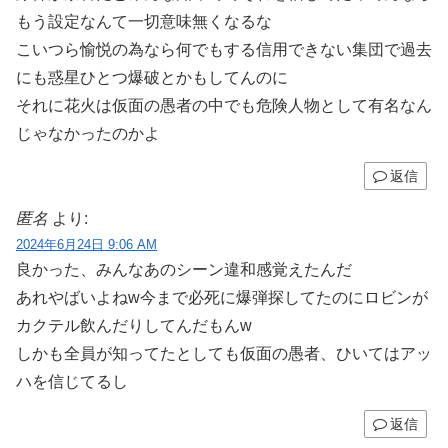
もう設定なんて一切意味無くなるな
こいつら愉悦の為なら何でもする信用できない集団で過去
にも惑星ひとつ爆破とかもしてんのに
それに花火は仮面の愚者の中でも危険人物として有名なん
じゃなかったのかよ
返信
匿名
より:
2024年6月24日 9:06 AM
良かった、みんなあのシーン違和感覚えたんだ
あれやばいよねw今まで必死に爆弾探してたのにロビンが
カクテル飲んだりしてんだもんw
しかも全員が知ってたとしても仮面の愚者、ひいてはアッ
ハを信じてるし
返信