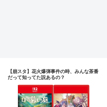
【崩スタ】花火爆弾事件の時、みんな茶番
だって知ってた説あるの？