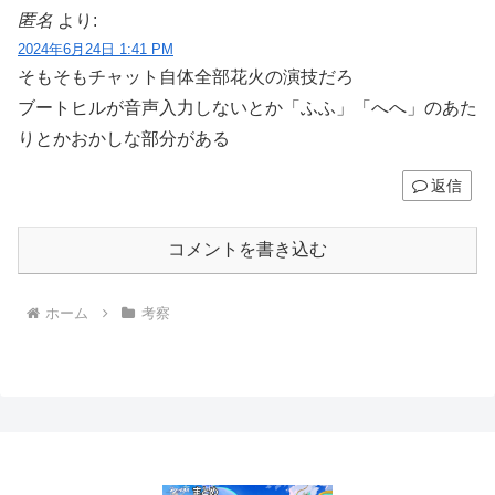
匿名
より:
2024年6月24日 1:41 PM
そもそもチャット自体全部花火の演技だろ
ブートヒルが音声入力しないとか「ふふ」「へへ」のあた
りとかおかしな部分がある
返信
コメントを書き込む
ホーム
考察