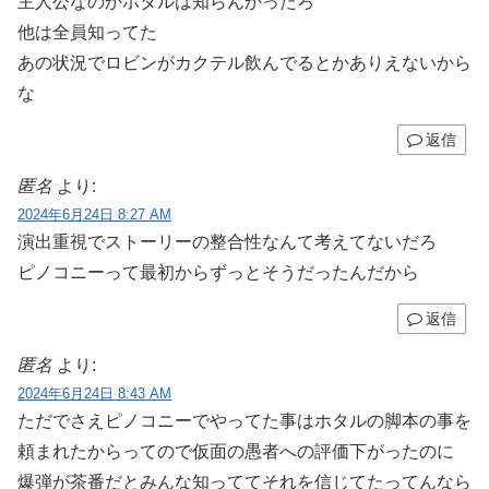
主人公なのかホタルは知らんかったろ
他は全員知ってた
あの状況でロビンがカクテル飲んでるとかありえないから
な
返信
匿名
より:
2024年6月24日 8:27 AM
演出重視でストーリーの整合性なんて考えてないだろ
ピノコニーって最初からずっとそうだったんだから
返信
匿名
より:
2024年6月24日 8:43 AM
ただでさえピノコニーでやってた事はホタルの脚本の事を
頼まれたからってので仮面の愚者への評価下がったのに
爆弾が茶番だとみんな知っててそれを信じてたってんなら