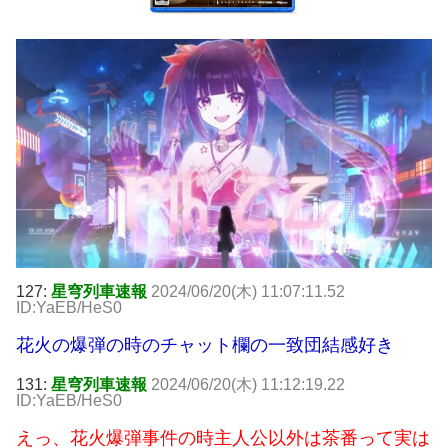
127:
星穹列車速報
2024/06/20(木) 11:07:11.52
ID:YaEB/HeS0
花火の爆弾の時のチャット欄の一致団結感好き
131:
星穹列車速報
2024/06/20(木) 11:12:19.22
ID:YaEB/HeS0
えっ、花火爆弾事件の時主人公以外は茶番って実は