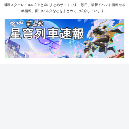
崩壊スターレイルの2chとXのまとめサイトです。毎日、最新イベント情報や攻
略情報、面白いネタなどをまとめてご紹介しています。