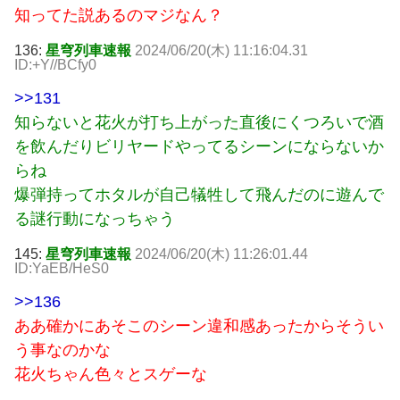
知ってた説あるのマジなん？
136:
星穹列車速報
2024/06/20(木) 11:16:04.31
ID:+Y//BCfy0
>>131
知らないと花火が打ち上がった直後にくつろいで酒
を飲んだりビリヤードやってるシーンにならないか
らね
爆弾持ってホタルが自己犠牲して飛んだのに遊んで
る謎行動になっちゃう
145:
星穹列車速報
2024/06/20(木) 11:26:01.44
ID:YaEB/HeS0
>>136
ああ確かにあそこのシーン違和感あったからそうい
う事なのかな
花火ちゃん色々とスゲーな