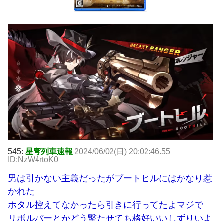
545:
星穹列車速報
2024/06/02(日) 20:02:46.55
ID:NzW4rtoK0
男は引かない主義だったがブートヒルにはかなり惹
かれた
ホタル控えてなかったら引きに行ってたよマジで
リボルバーとかどう撃たせても格好いいしずりいよ