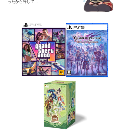
ったから許して…