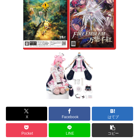
X
Facebook
はてブ
Pocket
LINE
コピー