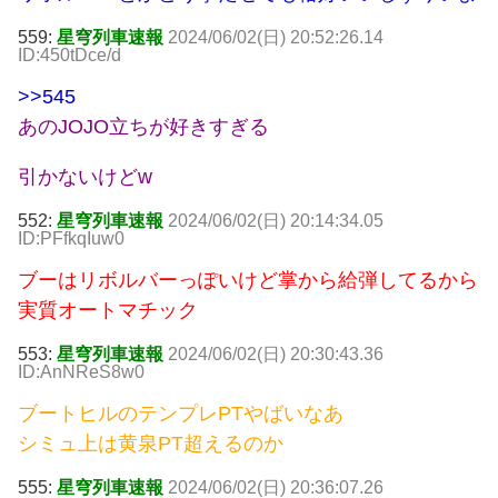
559:
星穹列車速報
2024/06/02(日) 20:52:26.14
ID:450tDce/d
>>545
あのJOJO立ちが好きすぎる
引かないけどw
552:
星穹列車速報
2024/06/02(日) 20:14:34.05
ID:PFfkqIuw0
ブーはリボルバーっぽいけど掌から給弾してるから
実質オートマチック
553:
星穹列車速報
2024/06/02(日) 20:30:43.36
ID:AnNReS8w0
ブートヒルのテンプレPTやばいなあ
シミュ上は黄泉PT超えるのか
555:
星穹列車速報
2024/06/02(日) 20:36:07.26