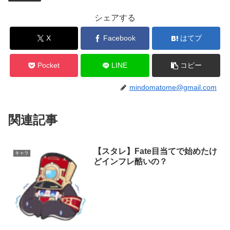
シェアする
X
Facebook
はてブ
Pocket
LINE
コピー
mindomatome@gmail.com
関連記事
【スタレ】Fate目当てで始めたけ
キャラ
どインフレ酷いの？