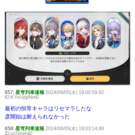
657:
星穹列車速報
2024/06/05(水) 19:00:59.92
ID:KYeVppNm0
最初の恒常キャラはリセマラしたな
彦開始は耐えられなかった
658:
星穹列車速報
2024/06/05(水) 19:03:14.88
ID:x/J3yxka0