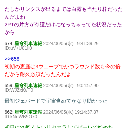
たしかリンクスが出るまでは白露も当たり枠だった
んだよね
2PTの片方が存護だけになっちゃってた状況だった
から
674:
星穹列車速報
2024/06/05(水) 19:41:39.29
ID:uV+U81II0
>>658
初期の裏庭は3ウェーブでかつラウンド数も今の倍
だから耐久必須だったんだよ
659:
星穹列車速報
2024/06/05(水) 19:04:57.90
ID:WJZxKt/P0
最初ジェパードで宇宙含めてかなり助かった
662:
星穹列車速報
2024/06/05(水) 19:14:37.87
ID:kNeWB5O70
初日に20回くらいリセマラしてゼーレで始めた