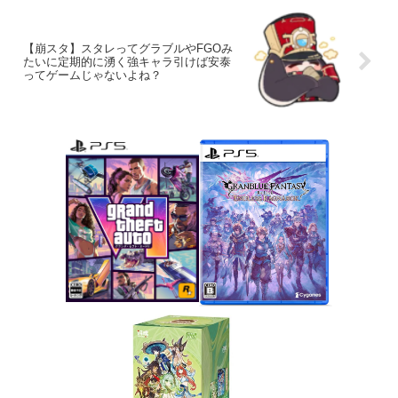
【崩スタ】スタレってグラブルやFGOみ
たいに定期的に湧く強キャラ引けば安泰
ってゲームじゃないよね？