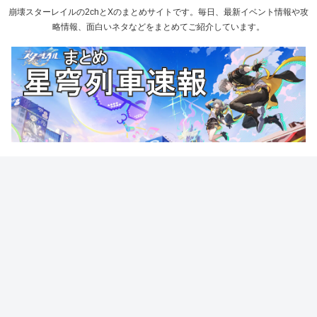
崩壊スターレイルの2chとXのまとめサイトです。毎日、最新イベント情報や攻
略情報、面白いネタなどをまとめてご紹介しています。