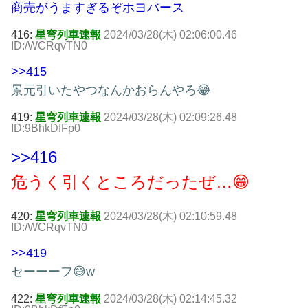
商売がうますぎるぞホヨバース
416:
星穹列車速報
2024/03/28(木) 02:06:00.46
ID:/WCRqvTN0
>>415
景元引いたやつなんかおらんやろ😂
419:
星穹列車速報
2024/03/28(木) 02:09:26.48
ID:9BhkDfFp0
>>416
危うく引くところだったぜ…😁
420:
星穹列車速報
2024/03/28(木) 02:10:59.48
ID:/WCRqvTN0
>>419
セーーーフ😅w
422:
星穹列車速報
2024/03/28(木) 02:14:45.32