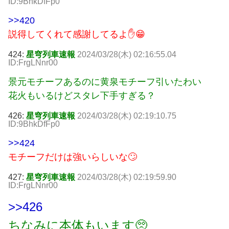
ID:9BhkDfFp0
>>420
説得してくれて感謝してるよ✋😁
424:
星穹列車速報
2024/03/28(木) 02:16:55.04
ID:FrgLNnr00
景元モチーフあるのに黄泉モチーフ引いたわい
花火もいるけどスタレ下手すぎる？
426:
星穹列車速報
2024/03/28(木) 02:19:10.75
ID:9BhkDfFp0
>>424
モチーフだけは強いらしいな🙄
427:
星穹列車速報
2024/03/28(木) 02:19:59.90
ID:FrgLNnr00
>>426
ちなみに本体もいます🥺