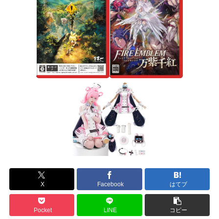
X
Facebook
はてブ
Pocket
LINE
コピー