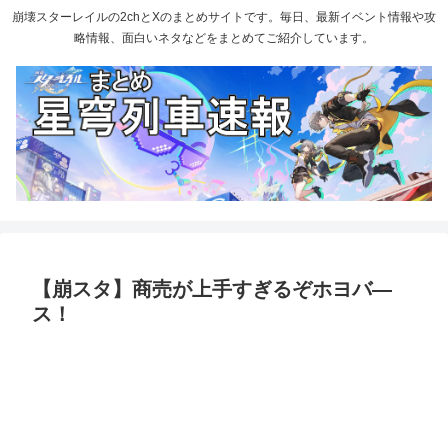
崩壊スターレイルの2chとXのまとめサイトです。毎日、最新イベント情報や攻
略情報、面白いネタなどをまとめてご紹介しています。
【崩スタ】商売が上手すぎるぞホヨバ―
ス！