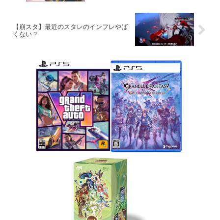
【崩スタ】最近のスタレのインフレやば
くない？