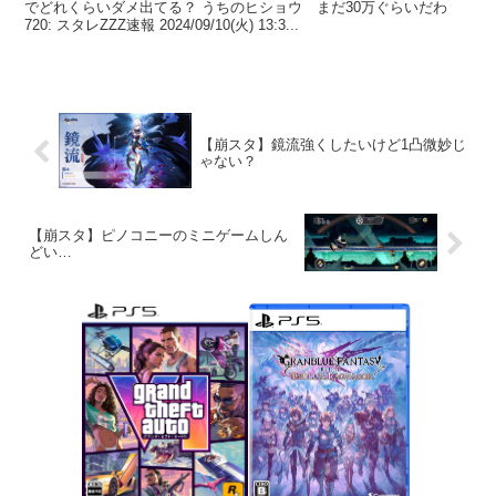
でどれくらいダメ出てる？ うちのヒショウ まだ30万ぐらいだわ
720: スタレZZZ速報 2024/09/10(火) 13:3...
【崩スタ】鏡流強くしたいけど1凸微妙じ
ゃない？
【崩スタ】ピノコニーのミニゲームしん
どい…