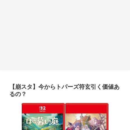
【崩スタ】今からトパーズ符玄引く価値あ
るの？