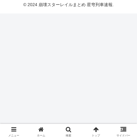
© 2024 崩壊スターレイルまとめ 星穹列車速報.
メニュー
ホーム
検索
トップ
サイドバー