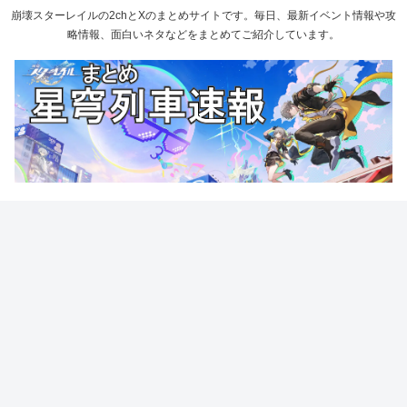
崩壊スターレイルの2chとXのまとめサイトです。毎日、最新イベント情報や攻
略情報、面白いネタなどをまとめてご紹介しています。