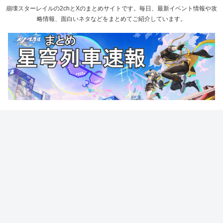
崩壊スターレイルの2chとXのまとめサイトです。毎日、最新イベント情報や攻
略情報、面白いネタなどをまとめてご紹介しています。