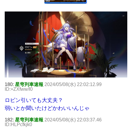
180:
星穹列車速報
2024/05/08(水) 22:02:12.99
ID:+ZXfww/I0
ロビン引いても大丈夫？
弱いとか聞いたけどかわいいんじゃ
182:
星穹列車速報
2024/05/08(水) 22:03:37.46
ID:HLPcfkjk0