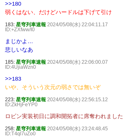
>>180
弱くはない、だけどハードルは下げて引け
183:
星穹列車速報
2024/05/08(水) 22:04:11.17
ID:+ZXfww/I0
まじかよ…
悲しいなあ
185:
星穹列車速報
2024/05/08(水) 22:06:00.07
ID:4UjiaWzn0
>>183
いや、そういう次元の弱さでは無いぞ
223:
星穹列車速報
2024/05/08(水) 22:56:15.12
ID:ZkHjFeYP0
ロビン実装初日に調和開拓者に席奪われました
258:
星穹列車速報
2024/05/08(水) 23:24:48.45
ID:T4qI7uZo0