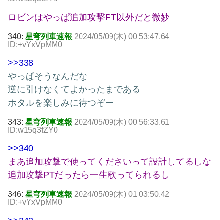
ロビンはやっぱ追加攻撃PT以外だと微妙
340:
星穹列車速報
2024/05/09(木) 00:53:47.64
ID:+vYxVpMM0
>>338
やっぱそうなんだな
逆に引けなくてよかったまである
ホタルを楽しみに待つぞー
343:
星穹列車速報
2024/05/09(木) 00:56:33.61
ID:w15q3fZY0
>>340
まあ追加攻撃で使ってくださいって設計してるしな
追加攻撃PTだったら一生歌ってられるし
346:
星穹列車速報
2024/05/09(木) 01:03:50.42
ID:+vYxVpMM0