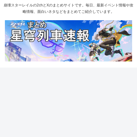
崩壊スターレイルの2chとXのまとめサイトです。毎日、最新イベント情報や攻
略情報、面白いネタなどをまとめてご紹介しています。