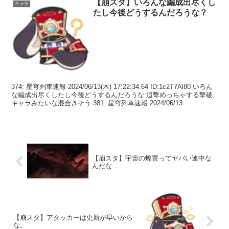
【崩スタ】いろんな編成出尽くし
キャラ
たし今後どうするんだろうな？
374: 星穹列車速報 2024/06/13(木) 17:22:34.64 ID:1c2T7Al80 いろん
な編成出尽くしたし今後どうするんだろうな 追撃めっちゃする撃破
キャラみたいな混合きそう 381: 星穹列車速報 2024/06/13...
【崩スタ】宇宙の蝗害ってヤバい連中な
んだな…
【崩スタ】アタッカーは更新が早いから
な。