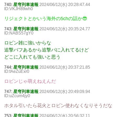
740:
星穹列車速報
2024/06/12(水) 20:28:47.44
ID:VKJH89wh0
リジェクトとかいう海外の5chの話か😎
743:
星穹列車速報
2024/06/12(水) 20:35:24.77
ID:NABS57gY0
ロビン雑に強いからな
追撃バフあるから追撃パに入れてるけど
どこに入れても強いと思う
744:
星穹列車速報
2024/06/12(水) 20:37:21.85
ID:fAeZuExr0
ロビンじゃ萌えねえんだ
747:
星穹列車速報
2024/06/12(水) 20:49:09.94
ID:uZcum4jy0
ホタル引いたら花火とロビン使わなくなりそうだな
753:
星穹列車速報
2024/06/12(水) 20:56:32.11