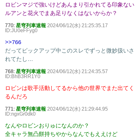
ロビンマジで強いけどあんまり引かれてる印象ない
ルアンと花火でまあ足りなくはないからか？
770:
星穹列車速報
2024/06/12(水) 21:25:35.17
ID:JU0eFFyg0
>>766
だってピックアップ中このスレでずっと微妙扱いさ
れてたし…
768:
星穹列車速報
2024/06/12(水) 21:24:35.57
ID:BhB3RR1Y0
ロビンは歌手活動してるから他の世界でまた出てく
るんだろ
771:
星穹列車速報
2024/06/12(水) 21:29:44.95
ID:ngxGr0dk0
なんやロビンおりゅになんのか？
全キャラ無凸餅持ちやからなんでもええけど