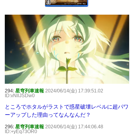
294:
星穹列車速報
2024/06/14(金) 17:39:51.02
ID:vNllJSDw0
ところでホタルがラストで惑星破壊レベルに超パワ
ーアップした理由ってなんなんだ？
296:
星穹列車速報
2024/06/14(金) 17:44:06.48
ID:+yEq73OR0