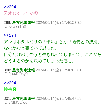
>>294
天才じゃったか🥺
299:
星穹列車速報
2024/06/14(金) 17:46:52.75
ID:I0jG7sTn0
>>294
アレはホタルなりの「弔い」とか「過去との決別」
なのかなと観ていて思った。
自分だけのうのうと生き残ってしまって、これから
どうするのかを決めてしまった感じ。
300:
星穹列車速報
2024/06/14(金) 17:48:05.01
ID:9j44ROby0
>>294
接待😁
301:
星穹列車速報
2024/06/14(金) 17:49:47.53
ID:vNllJSDw0