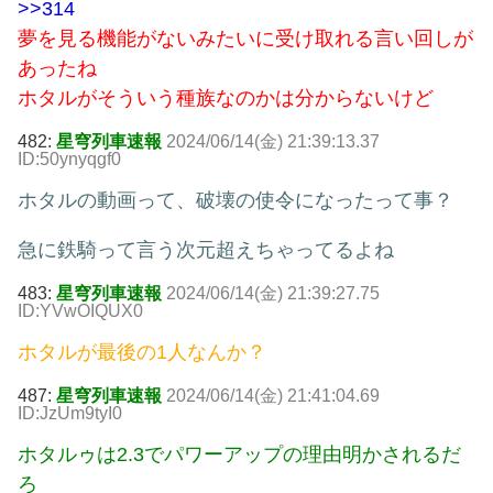
>>314
夢を見る機能がないみたいに受け取れる言い回しが
あったね
ホタルがそういう種族なのかは分からないけど
482:
星穹列車速報
2024/06/14(金) 21:39:13.37
ID:50ynyqgf0
ホタルの動画って、破壊の使令になったって事？
急に鉄騎って言う次元超えちゃってるよね
483:
星穹列車速報
2024/06/14(金) 21:39:27.75
ID:YVwOIQUX0
ホタルが最後の1人なんか？
487:
星穹列車速報
2024/06/14(金) 21:41:04.69
ID:JzUm9tyI0
ホタルゥは2.3でパワーアップの理由明かされるだ
ろ