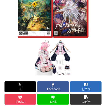
X
Facebook
はてブ
Pocket
LINE
コピー