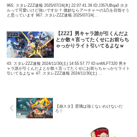
965: スタレZZZ速報 2025/07/24(木) 22:07:41.39 ID:J357UBqa0 ホタ
ルって可愛いけど強いですか？ 微妙ならアーチャーの1凸を目指そう
と思っています 967: スタレZZZ速報 2025/07/24(...
【ZZZ】男キャラ誰が引くんだよ
ガチャ
とか散々言ってたくせにお前らち
ゃっかりライト引いてるよなｗ
43: スタレZZZ速報 2024/11/30(土) 14:55:57.77 ID:snMLFT320 男キ
ャラ誰が引くんだよとか散々言ってたくせにお前らちゃっかりライト
引いてるよなｗ 47: スタレZZZ速報 2024/11/30(土) ...
【崩スタ】雲璃は強くないわけないだ
ろ！