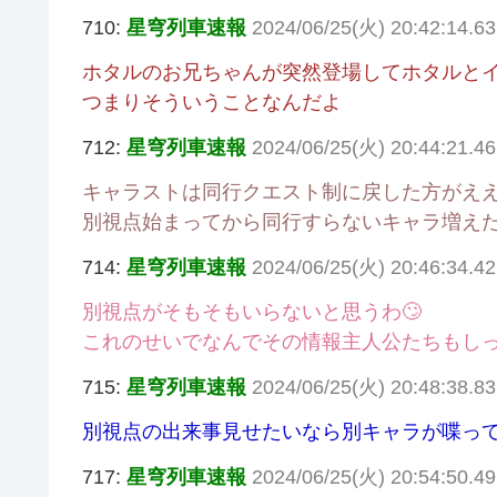
710:
星穹列車速報
2024/06/25(火) 20:42:14.63
ホタルのお兄ちゃんが突然登場してホタルと
つまりそういうことなんだよ
712:
星穹列車速報
2024/06/25(火) 20:44:21.4
キャラストは同行クエスト制に戻した方がえ
別視点始まってから同行すらないキャラ増え
714:
星穹列車速報
2024/06/25(火) 20:46:34.4
別視点がそもそもいらないと思うわ🙄
これのせいでなんでその情報主人公たちもし
715:
星穹列車速報
2024/06/25(火) 20:48:38.8
別視点の出来事見せたいなら別キャラが喋っ
717:
星穹列車速報
2024/06/25(火) 20:54:50.4