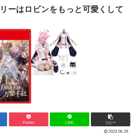
ーリーはロビンをもっと可愛くして
Pocket
LINE
コピー
2024.06.28