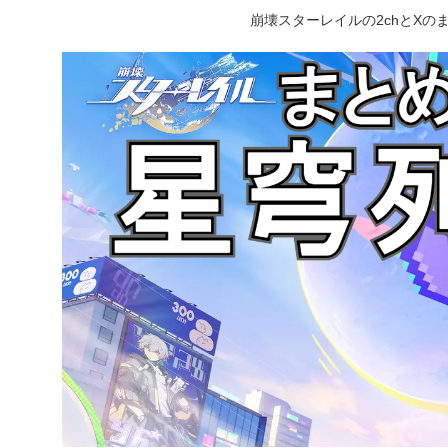
崩壊スターレイルの2chとX