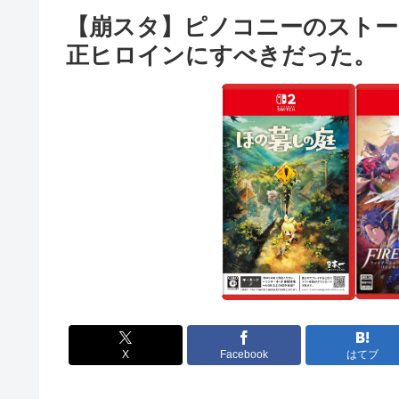
【崩スタ】ピノコニーのスト
正ヒロインにすべきだった。
X
Facebook
はてブ