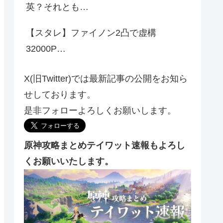
英？それとも…
【スタレ】ファイノン2凸で虚構
32000P…
X(旧Twitter)では最新記事の公開をお知ら
せしております。
是非フォローよろしくお願いします。
原神攻略まとめテイワット速報もよろし
くお願いいたします。