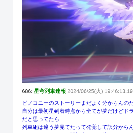
686:
星穹列車速報
2024/06/25(火) 19:46:13.19
ピノコニーのストーリーまだよく分からんの
自分は最初星到着時点から全てが夢だけどド
だと思ってたら
列車組は違う夢見てたって発覚して訳分から