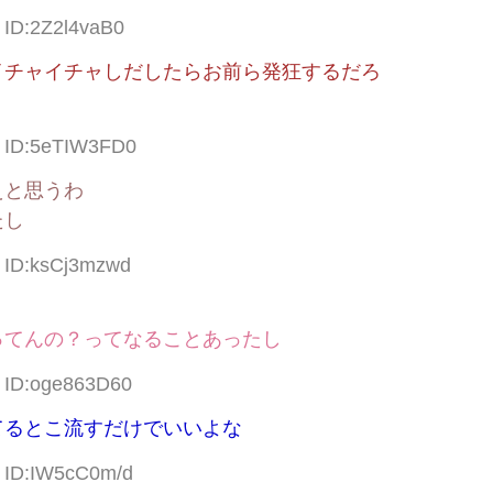
 ID:2Z2l4vaB0
イチャイチャしだしたらお前ら発狂するだろ
6 ID:5eTIW3FD0
えと思うわ
たし
2 ID:ksCj3mzwd
ってんの？ってなることあったし
3 ID:oge863D60
てるとこ流すだけでいいよな
9 ID:IW5cC0m/d