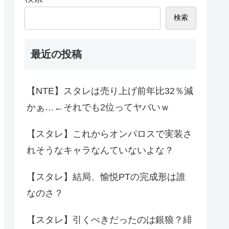
検索
最近の投稿
【NTE】スタレは売り上げ前年比32％減
かぁ…←それでも2位ってヤバいｗ
【スタレ】これからオンパロスで実装さ
れそうなキャラなんていないよな？
【スタレ】結局、愉悦PTの完成形は誰
なのさ？
【スタレ】引くべきだったのは銀狼？緋