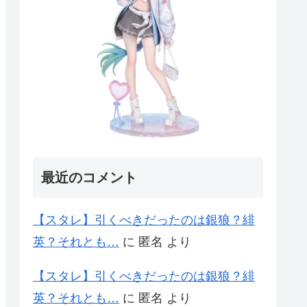
最近のコメント
【スタレ】引くべきだったのは銀狼？緋
英？それとも…
に
匿名
より
【スタレ】引くべきだったのは銀狼？緋
英？それとも…
に
匿名
より