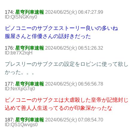
174:
星穹列車速報
2024/06/25(火) 06:47:27.99
ID:QlSNGKny0
ピノコニーのサブクエストーリー良いの多いね
服屋さんと俳優さんの話好きだった
176:
星穹列車速報
2024/06/25(火) 06:51:26.32
ID:btr7X2rqH
プレスリーのサブクエの設定をロビンに使って欲し
かった。。。
177:
星穹列車速報
2024/06/25(火) 06:56:56.78
ID:NrrXpG7q0
ピノコニーのサブクエは大虐殺した皇帝が記憶封じ
込めて善人人生送ってるのが印象深かったな
187:
星穹列車速報
2024/06/25(火) 07:08:54.70
ID:QS1Qwvgs0