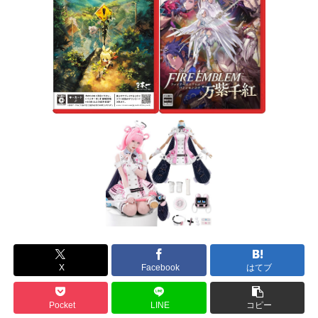
X
Facebook
はてブ
Pocket
LINE
コピー