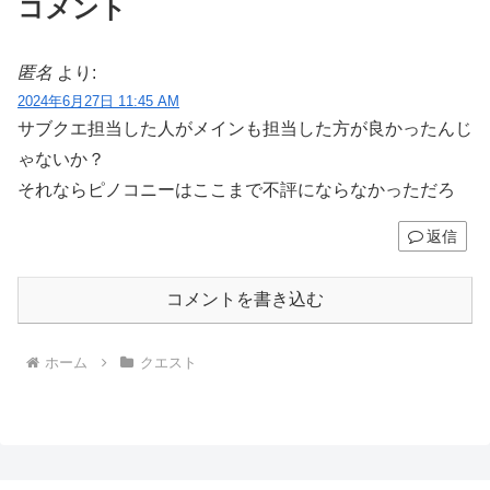
コメント
匿名
より:
2024年6月27日 11:45 AM
サブクエ担当した人がメインも担当した方が良かったんじ
ゃないか？
それならピノコニーはここまで不評にならなかっただろ
返信
コメントを書き込む
ホーム
クエスト