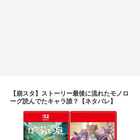
【崩スタ】ストーリー最後に流れたモノロ
ーグ読んでたキャラ誰？【ネタバレ】