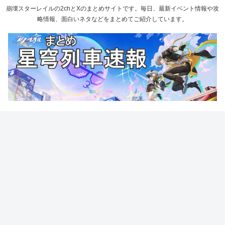
崩壊スターレイルの2chとXのまとめサイトです。毎日、最新イベント情報や攻
略情報、面白いネタなどをまとめてご紹介しています。