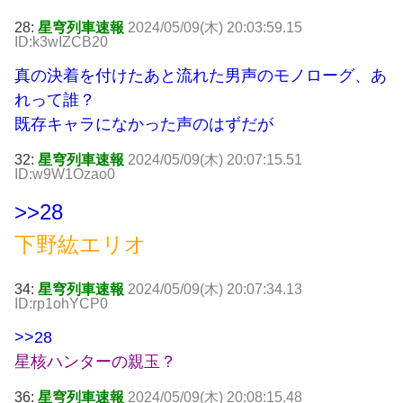
28:
星穹列車速報
2024/05/09(木) 20:03:59.15
ID:k3wIZCB20
真の決着を付けたあと流れた男声のモノローグ、あ
れって誰？
既存キャラになかった声のはずだが
32:
星穹列車速報
2024/05/09(木) 20:07:15.51
ID:w9W1Ozao0
>>28
下野紘エリオ
34:
星穹列車速報
2024/05/09(木) 20:07:34.13
ID:rp1ohYCP0
>>28
星核ハンターの親玉？
36:
星穹列車速報
2024/05/09(木) 20:08:15.48