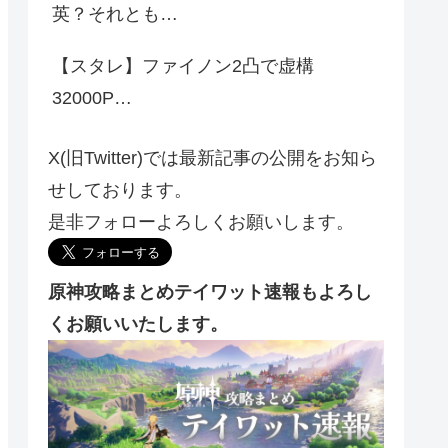
英？それとも…
【スタレ】ファイノン2凸で虚構
32000P…
X(旧Twitter)では最新記事の公開をお知ら
せしております。
是非フォローよろしくお願いします。
原神攻略まとめテイワット速報もよろし
くお願いいたします。