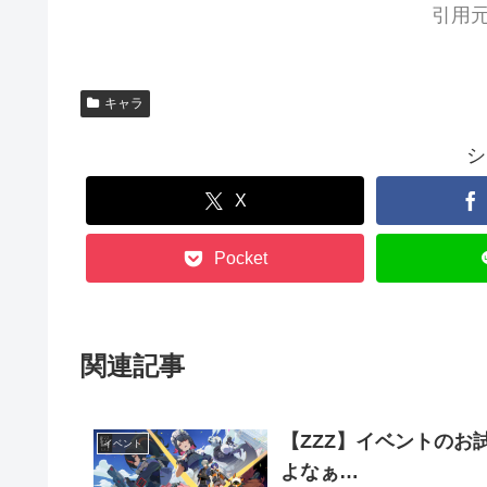
引用元
キャラ
シ
X
Pocket
関連記事
【ZZZ】イベントの
イベント
よなぁ…