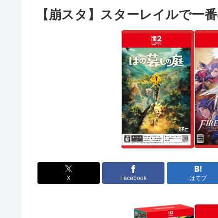
【崩スタ】スターレイルで一番
X
Facebook
はてブ