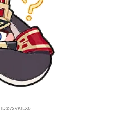
2 ID:o72VKrLX0