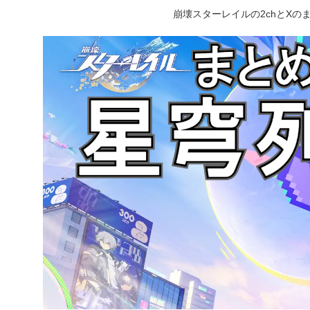
崩壊スターレイルの2chとX