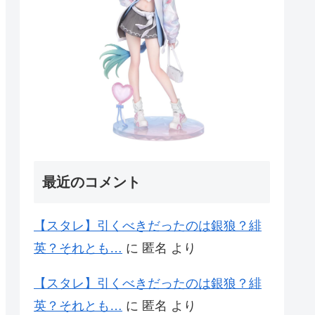
最近のコメント
【スタレ】引くべきだったのは銀狼？緋
英？それとも…
に
匿名
より
【スタレ】引くべきだったのは銀狼？緋
英？それとも…
に
匿名
より