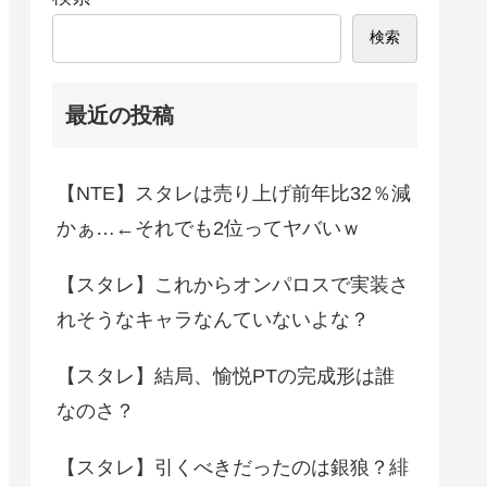
検索
最近の投稿
【NTE】スタレは売り上げ前年比32％減
かぁ…←それでも2位ってヤバいｗ
【スタレ】これからオンパロスで実装さ
れそうなキャラなんていないよな？
【スタレ】結局、愉悦PTの完成形は誰
なのさ？
【スタレ】引くべきだったのは銀狼？緋