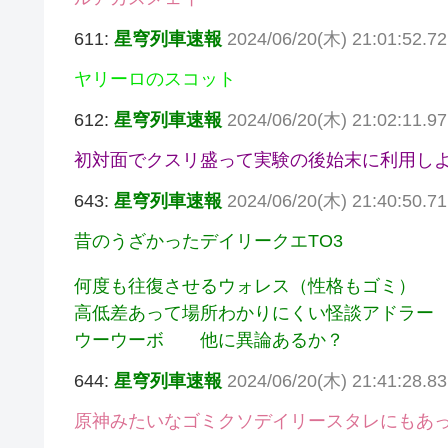
611:
星穹列車速報
2024/06/20(木) 21:01:52.72
ヤリーロのスコット
612:
星穹列車速報
2024/06/20(木) 21:02:11.9
初対面でクスリ盛って実験の後始末に利用し
643:
星穹列車速報
2024/06/20(木) 21:40:50.7
昔のうざかったデイリークエTO3
何度も往復させるウォレス（性格もゴミ）
高低差あって場所わかりにくい怪談アドラー
ウーウーボ 他に異論あるか？
644:
星穹列車速報
2024/06/20(木) 21:41:28.8
原神みたいなゴミクソデイリースタレにもあっ