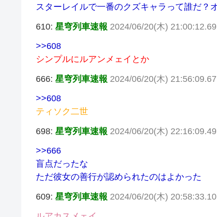
スターレイルで一番のクズキャラって誰だ？
610:
星穹列車速報
2024/06/20(木) 21:00:12.6
>>608
シンプルにルアンメェイとか
666:
星穹列車速報
2024/06/20(木) 21:56:09.67
>>608
ティソク二世
698:
星穹列車速報
2024/06/20(木) 22:16:09.4
>>666
盲点だったな
ただ彼女の善行が認められたのはよかった
609:
星穹列車速報
2024/06/20(木) 20:58:33.1
ルアカスメェイ