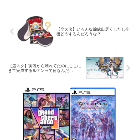
【崩スタ】いろんな編成出尽くしたし今
後どうするんだろうな？
【崩スタ】実装から壊れてたのにここに
きて完成するルアンって何なんだ…