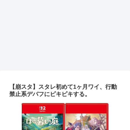
【崩スタ】スタレ初めて1ヶ月ワイ、行動
禁止系デバフにピキピキする。