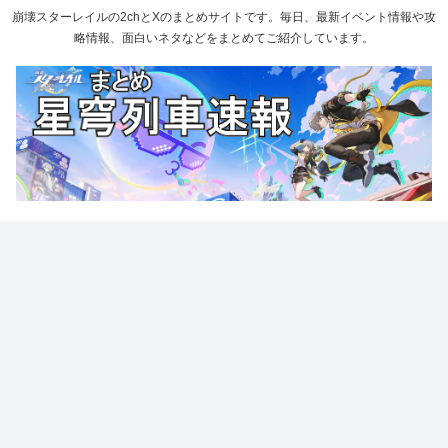
崩壊スターレイルの2chとXのまとめサイトです。毎日、最新イベント情報や攻
略情報、面白いネタなどをまとめてご紹介しています。