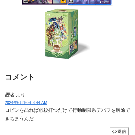
コメント
匿名
より:
2024年6月16日 8:44 AM
ロビンを凸れば必殺打つだけで行動制限系デバフを解除で
きちまうんだ
返信