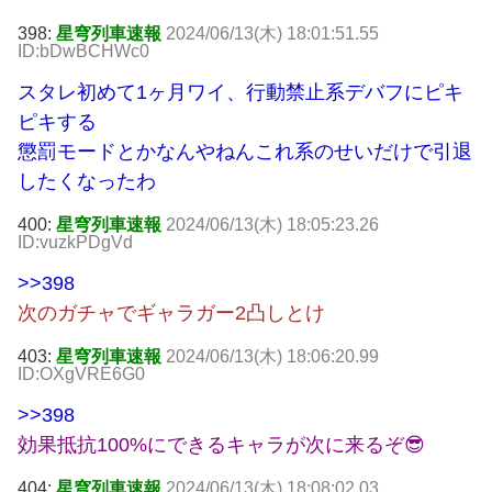
398:
星穹列車速報
2024/06/13(木) 18:01:51.55
ID:bDwBCHWc0
スタレ初めて1ヶ月ワイ、行動禁止系デバフにピキ
ピキする
懲罰モードとかなんやねんこれ系のせいだけで引退
したくなったわ
400:
星穹列車速報
2024/06/13(木) 18:05:23.26
ID:vuzkPDgVd
>>398
次のガチャでギャラガー2凸しとけ
403:
星穹列車速報
2024/06/13(木) 18:06:20.99
ID:OXgVRE6G0
>>398
効果抵抗100%にできるキャラが次に来るぞ😎
404:
星穹列車速報
2024/06/13(木) 18:08:02.03