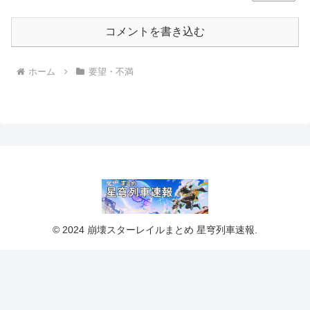
コメントを書き込む
ホーム
要望・不満
© 2024 崩壊スターレイルまとめ 星穹列車速報.