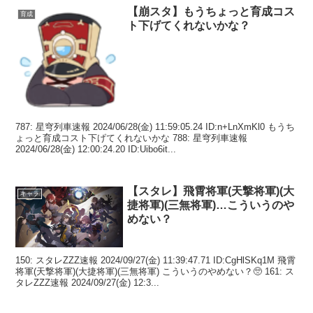
【崩スタ】もうちょっと育成コス
育成
ト下げてくれないかな？
787: 星穹列車速報 2024/06/28(金) 11:59:05.24 ID:n+LnXmKl0 もうち
ょっと育成コスト下げてくれないかな 788: 星穹列車速報
2024/06/28(金) 12:00:24.20 ID:Uibo6it...
【スタレ】飛霄将軍(天撃将軍)(大
キャラ
捷将軍)(三無将軍)…こういうのや
めない？
150: スタレZZZ速報 2024/09/27(金) 11:39:47.71 ID:CgHlSKq1M 飛霄
将軍(天撃将軍)(大捷将軍)(三無将軍) こういうのやめない？🥺 161: ス
タレZZZ速報 2024/09/27(金) 12:3...