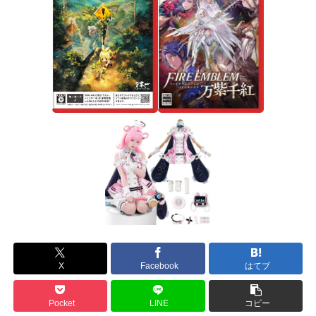
X
Facebook
はてブ
Pocket
LINE
コピー