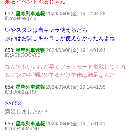
来るイベントくるじゃん
652:
星穹列車速報
2024/03/08(金) 19:12:34.38
ID:ok+hWgYIp
いやスタレは自キャラ使えるだろ
原神はお試しキャラしか使えなかったんよね
653:
星穹列車速報
2024/03/08(金) 19:14:01.94
ID:ASbOOOV80
なんでもいいけど早くフォトモード搭載してくれ
ルアンの生脚眺めてるだけで俺は満足なんだ
654:
星穹列車速報
2024/03/08(金) 19:14:41.98
ID:hJ662zpR0
>>653
満足しましたか？
655:
星穹列車速報
2024/03/08(金) 19:15:31.41
ID:unR58MuN0