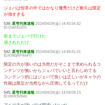
ジェパは恒常の中ではかなり優秀だけど耐久は限定
が強すぎる
539:
星穹列車速報
2024/04/26(金) 14:45:54.82
ID:DskI3s3Z0
前までジェパで行けた
潰されただけ
542:
星穹列車速報
2024/04/26(金) 14:49:41.01
ID:KWqRP4mF0
限定の方が強いのは当然だがそこまで求められるコ
ンテンツが無いからジェパでいいと言わしめてる
コンテンツ的にはジェパで良いは正しいがキャラの
性能は限定が当然ながら圧倒してるってだけ
545:
星穹列車速報
2024/04/26(金) 14:59:09.15
ID:iRHl3V640