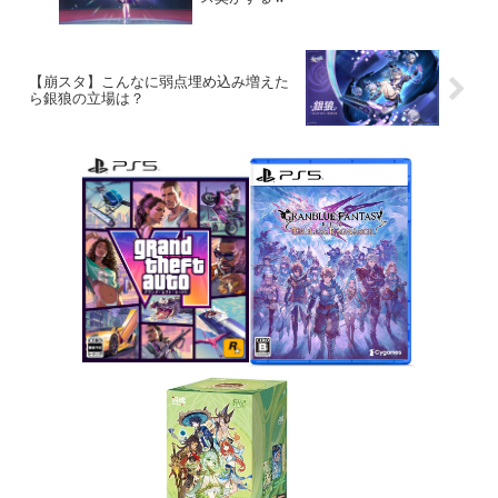
【崩スタ】こんなに弱点埋め込み増えた
ら銀狼の立場は？