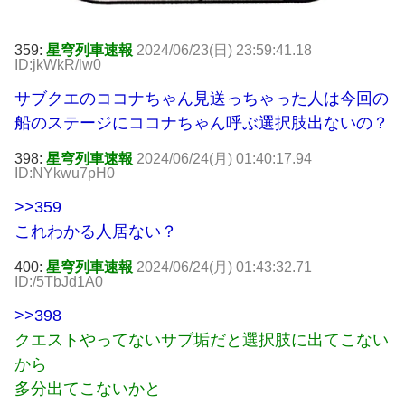
359:
星穹列車速報
2024/06/23(日) 23:59:41.18
ID:jkWkR/lw0
サブクエのココナちゃん見送っちゃった人は今回の
船のステージにココナちゃん呼ぶ選択肢出ないの？
398:
星穹列車速報
2024/06/24(月) 01:40:17.94
ID:NYkwu7pH0
>>359
これわかる人居ない？
400:
星穹列車速報
2024/06/24(月) 01:43:32.71
ID:/5TbJd1A0
>>398
クエストやってないサブ垢だと選択肢に出てこない
から
多分出てこないかと