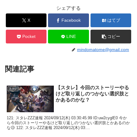
シェアする
X
Facebook
はてブ
Pocket
LINE
コピー
mindomatome@gmail.com
関連記事
【スタレ】今回のストーリーやる
スタレ
けど取り返しのつかない選択肢と
かあるのかな？
121: スタレZZZ速報 2024/09/12(木) 03:30:45.99 ID:uw2cyglE0 今か
ら今回のストーリーやるけど取り返しのつかない選択肢とかあるのか
な😥 122: スタレZZZ速報 2024/09/12(木) 03:...