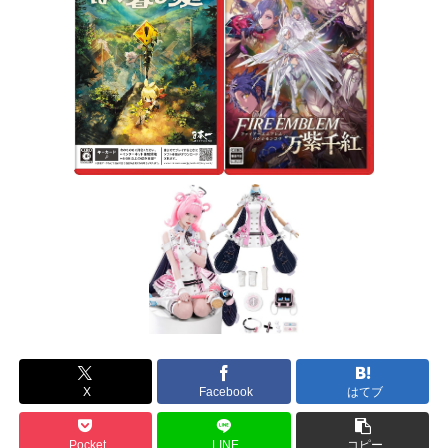
X
Facebook
はてブ
Pocket
LINE
コピー