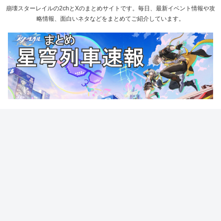
崩壊スターレイルの2chとXのまとめサイトです。毎日、最新イベント情報や攻
略情報、面白いネタなどをまとめてご紹介しています。